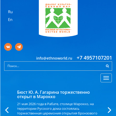
Ru
En
+7 4957107201
info@ethnoworld.ru
Toggl
navig
Бюст Ю. А. Гагарина торжественно
открыт в Марокко
21 мая 2026 года в Рабате, столице Марокко, на
территории Русского дома состоялась
торжественная церемония открытия бронзового