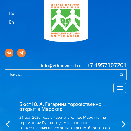
Ru
En
+7 4957107201
info@ethnoworld.ru
Toggl
navig
Бюст Ю. А. Гагарина торжественно
открыт в Марокко
21 мая 2026 года в Рабате, столице Марокко, на
территории Русского дома состоялась
торжественная церемония открытия бронзового