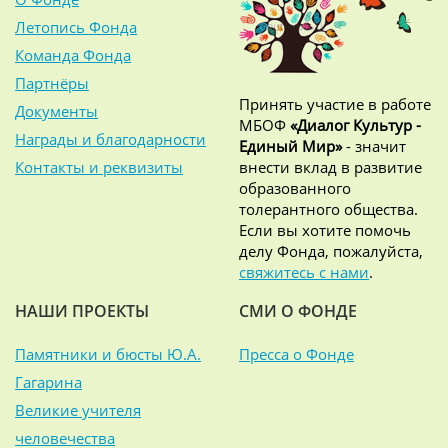
Летопись Фонда
Команда Фонда
Партнёры
Принять участие в работе
Документы
МБОФ
«Диалог Культур -
Награды и благодарности
Единый Мир»
- значит
Контакты и реквизиты
внести вклад в развитие
образованного
толерантного общества.
Если вы хотите помочь
делу Фонда, пожалуйста,
свяжитесь с нами
.
НАШИ ПРОЕКТЫ
СМИ О ФОНДЕ
Памятники и бюсты Ю.А.
Пресса о Фонде
Гагарина
Великие учителя
человечества