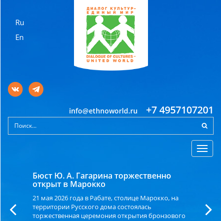
Ru
En
+7 4957107201
info@ethnoworld.ru
Toggl
navig
Бюст Ю. А. Гагарина торжественно
открыт в Марокко
21 мая 2026 года в Рабате, столице Марокко, на
территории Русского дома состоялась
торжественная церемония открытия бронзового