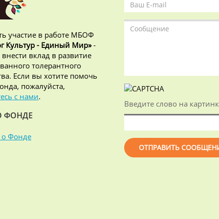
ь участие в работе МБОФ
г Культур - Единый Мир»
-
 внести вклад в развитие
ванного толерантного
ва. Если вы хотите помочь
онда, пожалуйста,
есь с нами
.
Введите слово на картинк
О ФОНДЕ
 о Фонде