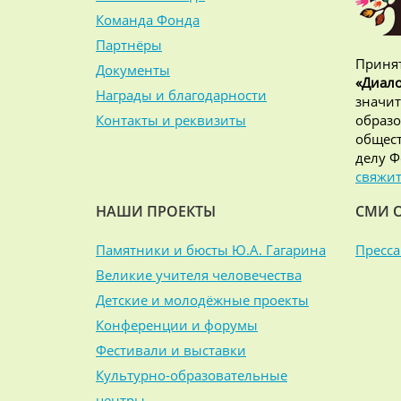
Команда Фонда
Партнёры
Принят
Документы
«Диало
Награды и благодарности
значит
Контакты и реквизиты
образо
общест
делу Ф
свяжит
НАШИ ПРОЕКТЫ
СМИ 
Памятники и бюсты Ю.А. Гагарина
Пресса
Великие учителя человечества
Детские и молодёжные проекты
Конференции и форумы
Фестивали и выставки
Культурно-образовательные
центры