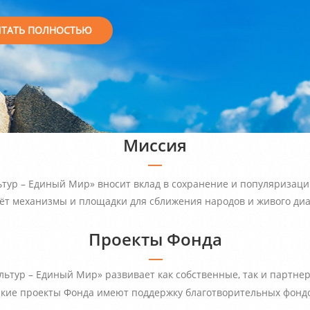
ИТАТЬ ПОЛНОСТЬЮ
Миссия
ьтур – Единый Мир» вносит вклад в сохранение и популяризаци
ёт механизмы и площадки для сближения народов и живого диа
Проекты Фонда
ьтур – Единый Мир» развивает как собственные, так и партнер
кие проекты Фонда имеют поддержку благотворительных фондо