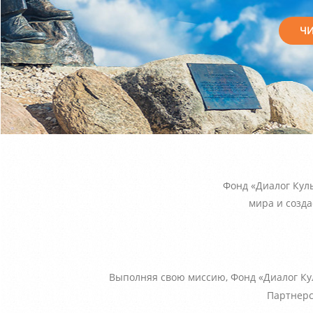
Ч
Фонд «Диалог Кул
мира и созда
Выполняя свою миссию, Фонд «Диалог Кул
Партнерс