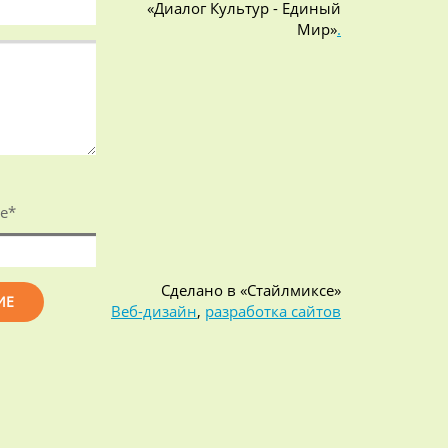
«Диалог Культур - Единый
Мир»
.
е
*
Сделано в «Стайлмиксе»
Веб-дизайн
,
разработка сайтов