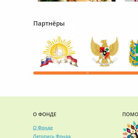
Партнёры
О ФОНДЕ
ПОМО
О Фонде
Летопись Фонда