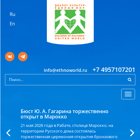
Ru
En
+7 4957107201
info@ethnoworld.ru
Toggl
navig
Бюст Ю. А. Гагарина торжественно
открыт в Марокко
21 мая 2026 года в Рабате, столице Марокко, на
территории Русского дома состоялась
торжественная церемония открытия бронзового