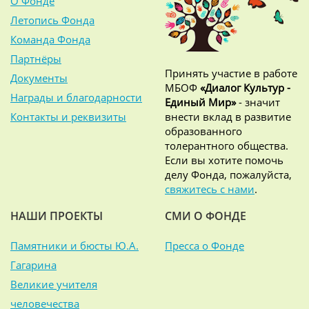
О Фонде
Летопись Фонда
Команда Фонда
Партнёры
Принять участие в работе
Документы
МБОФ
«Диалог Культур -
Награды и благодарности
Единый Мир»
- значит
Контакты и реквизиты
внести вклад в развитие
образованного
толерантного общества.
Если вы хотите помочь
делу Фонда, пожалуйста,
свяжитесь с нами
.
НАШИ ПРОЕКТЫ
СМИ О ФОНДЕ
Памятники и бюсты Ю.А.
Пресса о Фонде
Гагарина
Великие учителя
человечества