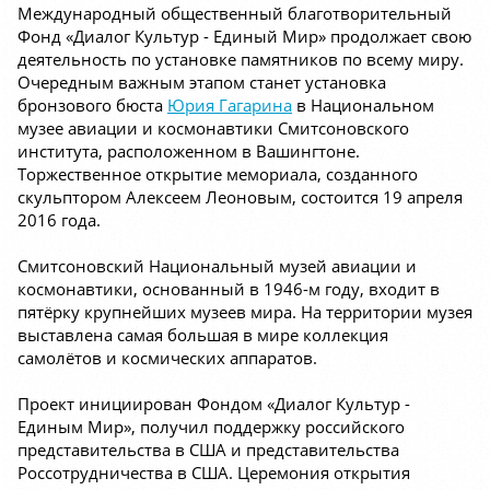
Международный общественный благотворительный
Фонд «Диалог Культур - Единый Мир» продолжает свою
деятельность по установке памятников по всему миру.
Очередным важным этапом станет установка
бронзового бюста
Юрия Гагарина
в Национальном
музее авиации и космонавтики Смитсоновского
института, расположенном в Вашингтоне.
Торжественное открытие мемориала, созданного
скульптором Алексеем Леоновым, состоится 19 апреля
2016 года.
Смитсоновский Национальный музей авиации и
космонавтики, основанный в 1946-м году, входит в
пятёрку крупнейших музеев мира. На территории музея
выставлена самая большая в мире коллекция
самолётов и космических аппаратов.
Проект инициирован Фондом «Диалог Культур -
Единым Мир», получил поддержку российского
представительства в США и представительства
Россотрудничества в США. Церемония открытия