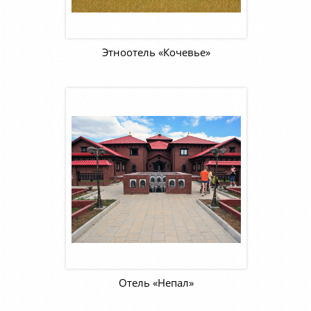
Этноотель «Кочевье»
Отель «Непал»