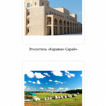
Этноотель «Караван-Сарай»