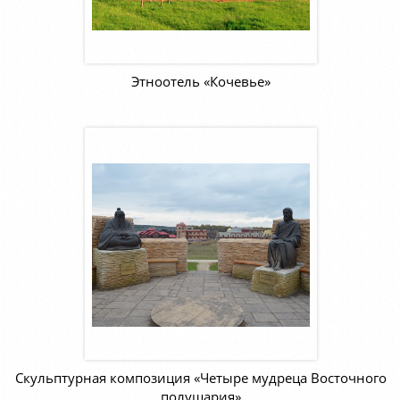
Этноотель «Кочевье»
Скульптурная композиция «Четыре мудреца Восточного
полушария»