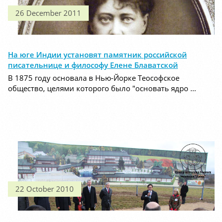
26 December 2011
На юге Индии установят памятник российской
писательнице и философу Елене Блаватской
В 1875 году основала в Нью-Йорке Теософское
общество, целями которого было "основать ядро …
22 October 2010