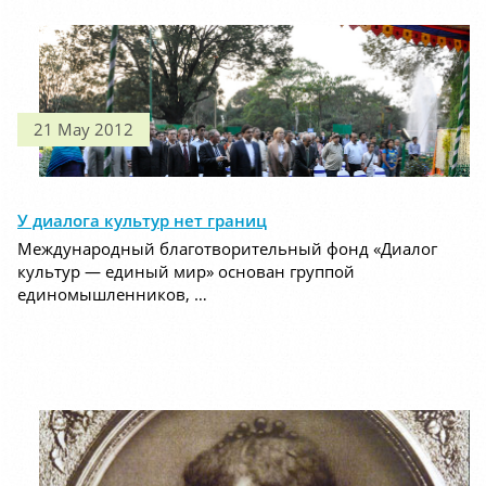
21 May 2012
У диалога культур нет границ
Международный благотворительный фонд «Диалог
культур — единый мир» основан группой
единомышленников, …