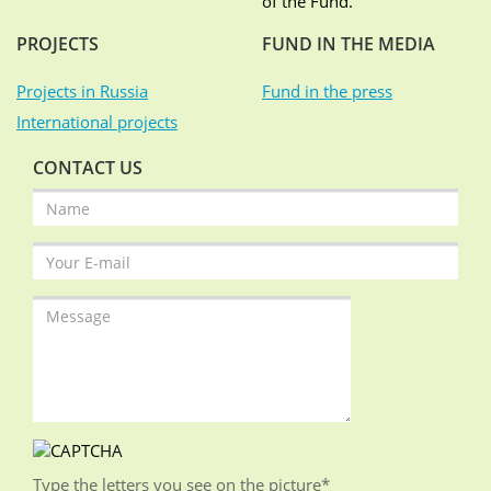
of the Fund.
PROJECTS
FUND IN THE MEDIA
Projects in Russia
Fund in the press
International projects
CONTACT US
Type the letters you see on the picture
*