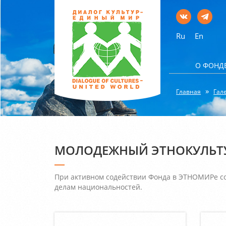
Ru
En
О ФОНД
Главная
Гал
МОЛОДЕЖНЫЙ ЭТНОКУЛЬТУ
При активном содействии Фонда в ЭТНОМИРе с
делам национальностей.