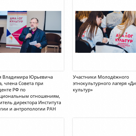
я Владимира Юрьевича
Участники Молодёжного
, члена Совета при
этнокультурного лагеря «Ди
енте РФ по
культур»
циональным отношениям,
итель директора Института
гии и антропологии РАН