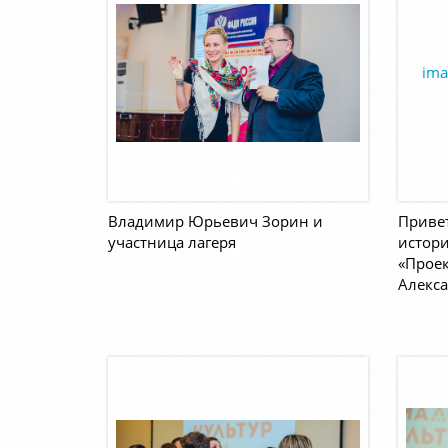
Владимир Юрьевич Зорин и
Привет
участница лагеря
истори
«Проек
Алекс