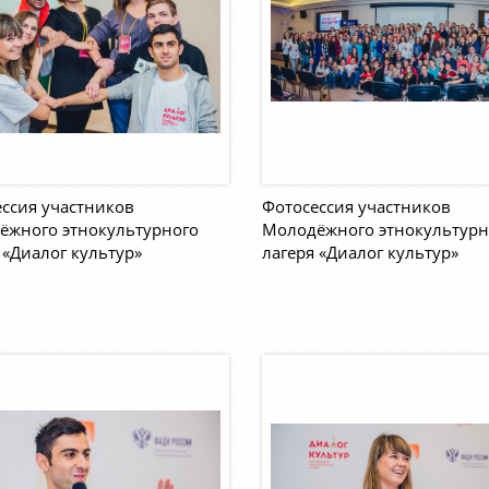
ссия участников
Фотосессия участников
ёжного этнокультурного
Молодёжного этнокультурн
 «Диалог культур»
лагеря «Диалог культур»