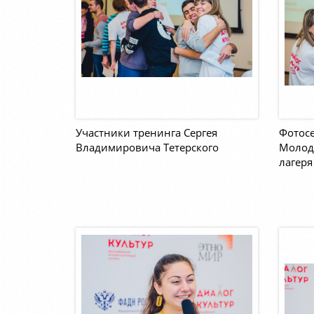
Участники тренинга Сергея
Фотосе
Владимировича Тетерского
Молод
лагеря