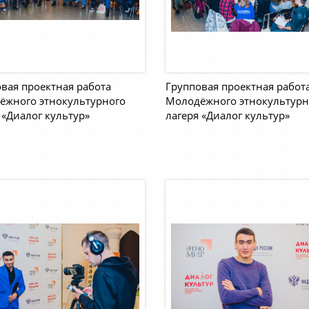
вая проектная работа
Групповая проектная работ
ёжного этнокультурного
Молодёжного этнокультурн
 «Диалог культур»
лагеря «Диалог культур»