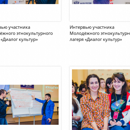
вью участника
Интервью участника
ёжного этнокультурного
Молодёжного этнокультурн
 «Диалог культур»
лагеря «Диалог культур»