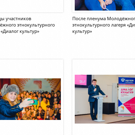
ды участников
После пленума Молодёжно
ёжного этнокультурного
этнокультурного лагеря «Ди
 «Диалог культур»
культур»