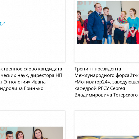
ственное слово кандидата
Тренинг президента
ческих наук, директора НП
Международного форсайт-к
т Этнология» Ивана
«Мотиватор24», заведующе
андровича Гринько
кафедрой РГСУ Сергея
Владимировича Тетерского