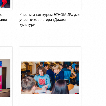
го
Квесты и конкурсы ЭТНОМИРа для
алог
участников лагеря «Диалог
культур»