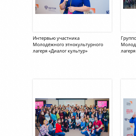
Интервью участника
Группо
Молодёжного этнокультурного
Молод
лагеря «Диалог культур»
лагеря