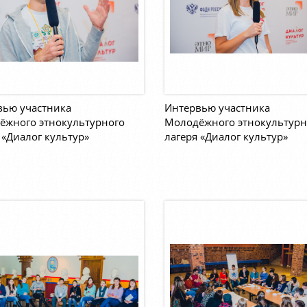
вью участника
Интервью участника
ёжного этнокультурного
Молодёжного этнокультурн
 «Диалог культур»
лагеря «Диалог культур»