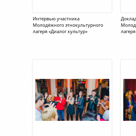
Интервью участника
Докла
Молодёжного этнокультурного
Молод
лагеря «Диалог культур»
лагеря