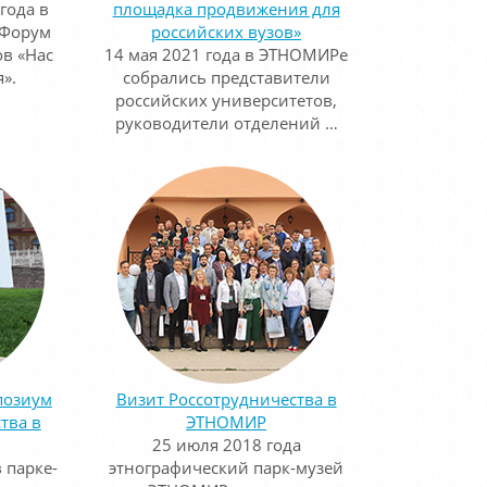
года в
площадка продвижения для
 Форум
российских вузов»
в «Нас
14 мая 2021 года в ЭТНОМИРе
».
собрались представители
российских университетов,
руководители отделений …
позиум
Визит Россотрудничества в
тва в
ЭТНОМИР
25 июля 2018 года
 парке-
этнографический парк-музей