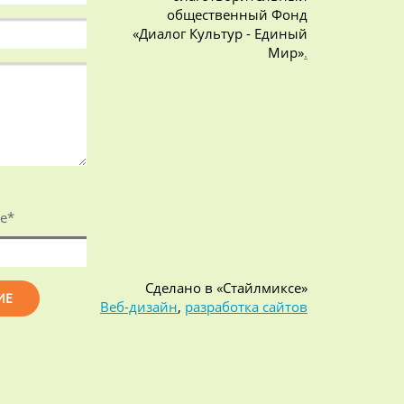
общественный Фонд
«Диалог Культур - Единый
Мир»
.
е
*
Сделано в «Стайлмиксе»
Веб-дизайн
,
разработка сайтов