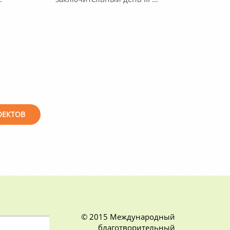
ОЕКТОВ
© 2015 Международный
благотворительный