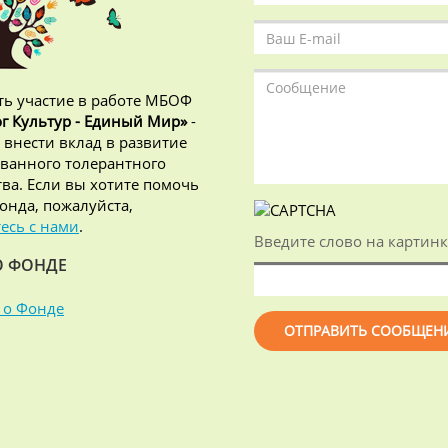
ь участие в работе МБОФ
г Культур - Единый Мир»
-
 внести вклад в развитие
ванного толерантного
ва. Если вы хотите помочь
онда, пожалуйста,
есь с нами
.
Введите слово на картинк
О ФОНДЕ
 о Фонде