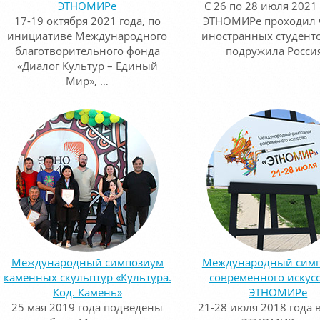
ЭТНОМИРе
С 26 по 28 июля 2021 
17-19 октября 2021 года, по
ЭТНОМИРе проходил
инициативе Международного
иностранных студенто
благотворительного фонда
подружила Россия
«Диалог Культур – Единый
Мир», …
Международный симпозиум
Международный сим
каменных скульптур «Культура.
современного искусс
Код. Камень»
ЭТНОМИРе
25 мая 2019 года подведены
21-28 июля 2018 года в