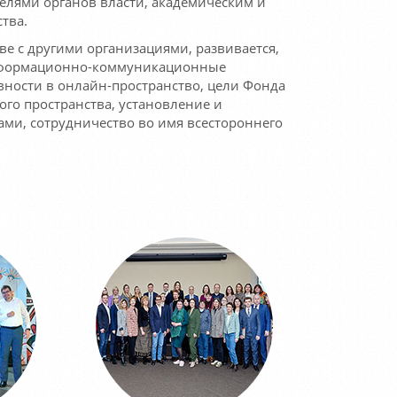
телями органов власти, академическим и
тва.
е с другими организациями, развивается,
информационно-коммуникационные
вности в онлайн-пространство, цели Фонда
го пространства, установление и
ми, сотрудничество во имя всестороннего