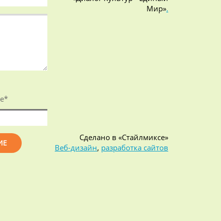
Мир»
.
е
*
Сделано в «Стайлмиксе»
Веб-дизайн
,
разработка сайтов