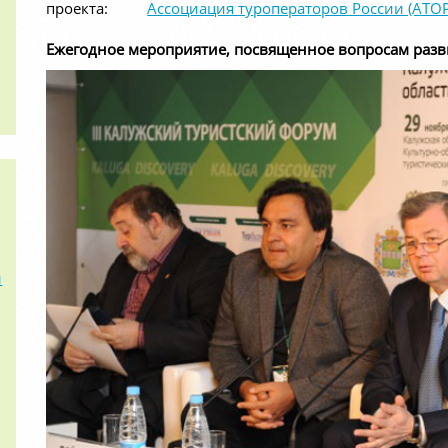
проекта:
Ассоциация туроператоров России (АТОР
Ежегодное мероприятие, посвященное вопросам разви
и