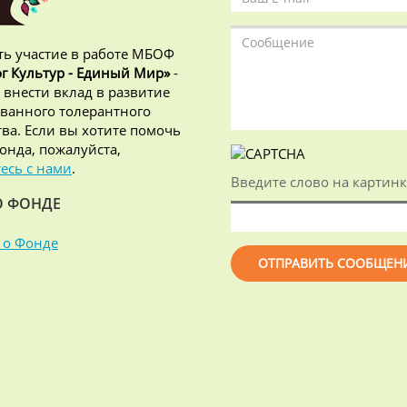
ь участие в работе МБОФ
г Культур - Единый Мир»
-
 внести вклад в развитие
ванного толерантного
ва. Если вы хотите помочь
онда, пожалуйста,
есь с нами
.
Введите слово на картинк
О ФОНДЕ
 о Фонде