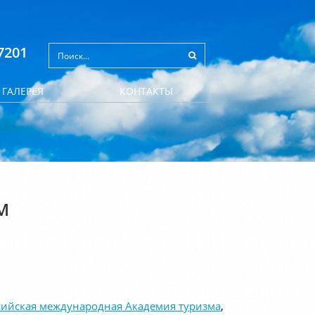
7201
ГАЛЕРЕЯ
КОНТАКТЫ
М
сийская международная Академия туризма
,