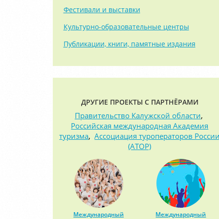
Фестивали и выставки
Культурно-образовательные центры
Публикации, книги, памятные издания
ДРУГИЕ ПРОЕКТЫ С ПАРТНЁРАМИ
Правительство Калужской области
,
Российская международная Академия
туризма
,
Ассоциация туроператоров Росси
(АТОР)
Международный
Международный