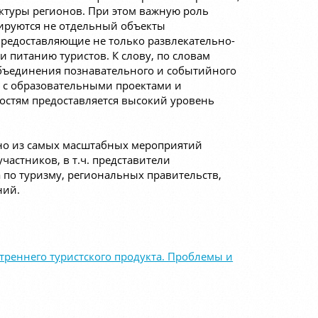
ктуры регионов. При этом важную роль
сируются не отдельный объекты
предоставляющие не только развлекательно-
и питанию туристов. К слову, по словам
бъединения познавательного и событийного
у с образовательными проектами и
гостям предоставляется высокий уровень
дно из самых масштабных мероприятий
участников, в т.ч. представители
 по туризму, региональных правительств,
ний.
реннего туристского продукта. Проблемы и