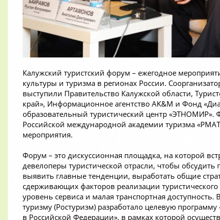
Калужский туристский форум – ежегодное мероприят
культуры и туризма в регионах России. Соорганизато
выступили Правительство Калужской области, Тури
край», Информационное агентство AK&M и Фонд «Диа
образовательный туристический центр «ЭТНОМИР». Ф
Российской международной академии туризма «РМАТ
мероприятия.
Форум – это дискуссионная площадка, на которой вс
девелоперы туристической отрасли, чтобы обсудить 
выявить главные тенденции, выработать общие страт
сдерживающих факторов реализации туристического
уровень сервиса и малая транспортная доступность. 
туризму (Ростуризм) разработало целевую программу
в Российской Федерации», в рамках которой осущест