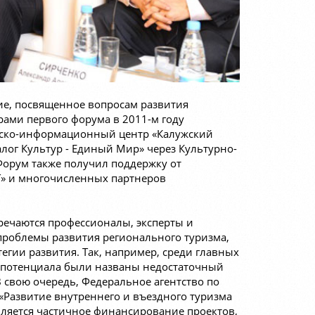
ие, посвященное вопросам развития
рами первого форума в 2011-м году
стско-информационный центр «Калужский
лог Культур - Единый Мир» через Культурно-
орум также получил поддержку от
» и многочисленных партнеров
тречаются профессионалы, эксперты и
проблемы развития регионального туризма,
егии развития. Так, например, среди главных
 потенциала были названы недостаточный
В свою очередь, Федеральное агентство по
 «Развитие внутреннего и въездного туризма
вляется частичное финансирование проектов,