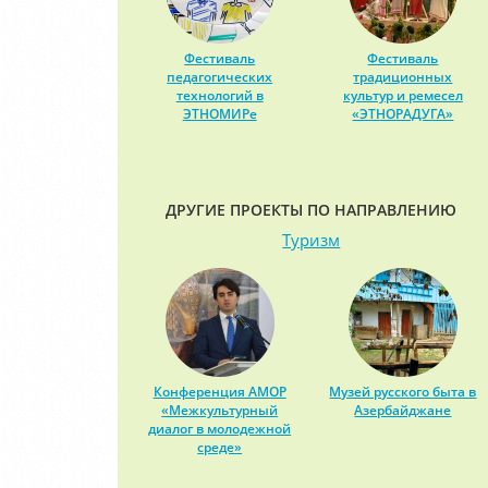
Фестиваль
Фестиваль
педагогических
традиционных
технологий в
культур и ремесел
ЭТНОМИРе
«ЭТНОРАДУГА»
ДРУГИЕ ПРОЕКТЫ ПО НАПРАВЛЕНИЮ
Туризм
Конференция АМОР
Музей русского быта в
«Межкультурный
Азербайджане
диалог в молодежной
среде»