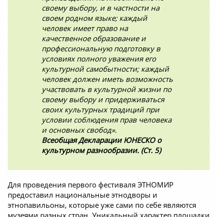
своему выбору, и в частности на
своем родном языке; каждый
человек имеет право на
качественное образование и
профессиональную подготовку в
условиях полного уважения его
культурной самобытности; каждый
человек должен иметь возможность
участвовать в культурной жизни по
своему выбору и придерживаться
своих культурных традиций при
условии соблюдения прав человека
и основных свобод».
Всеобщая Декларации ЮНЕСКО о
культурном разнообразии. (Ст. 5)
Для проведения первого фестиваля ЭТНОМИР
предоставил национальные этнодворы и
этнопавильоны, которые уже сами по себе являются
музеями разных стран. Уникальный характер площадки