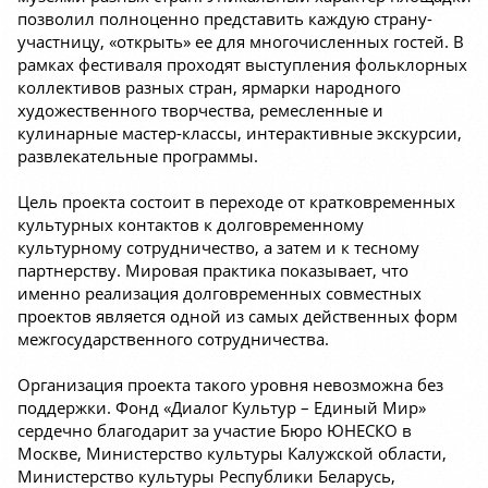
позволил полноценно представить каждую страну-
участницу, «открыть» ее для многочисленных гостей. В
рамках фестиваля проходят выступления фольклорных
коллективов разных стран, ярмарки народного
художественного творчества, ремесленные и
кулинарные мастер-классы, интерактивные экскурсии,
развлекательные программы.
Цель проекта состоит в переходе от кратковременных
культурных контактов к долговременному
культурному сотрудничество, а затем и к тесному
партнерству. Мировая практика показывает, что
именно реализация долговременных совместных
проектов является одной из самых действенных форм
межгосударственного сотрудничества.
Организация проекта такого уровня невозможна без
поддержки. Фонд «Диалог Культур – Единый Мир»
сердечно благодарит за участие Бюро ЮНЕСКО в
Москве, Министерство культуры Калужской области,
Министерство культуры Республики Беларусь,