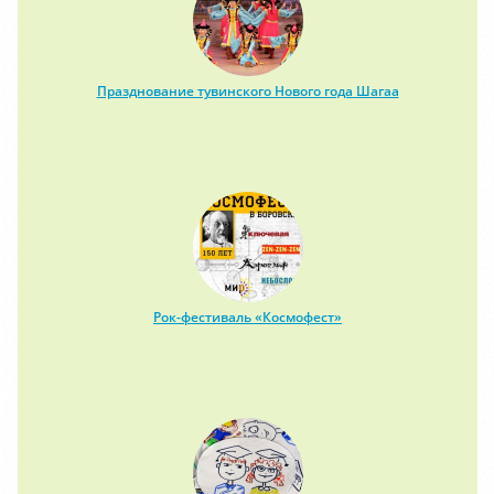
Празднование тувинского Нового года Шагаа
Рок-фестиваль «Космофест»