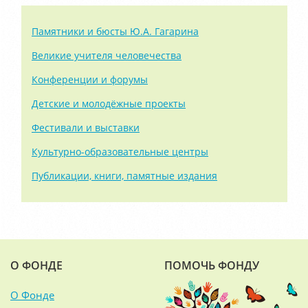
Памятники и бюсты Ю.А. Гагарина
Великие учителя человечества
Конференции и форумы
Детские и молодёжные проекты
Фестивали и выставки
Культурно-образовательные центры
Публикации, книги, памятные издания
О ФОНДЕ
ПОМОЧЬ ФОНДУ
О Фонде