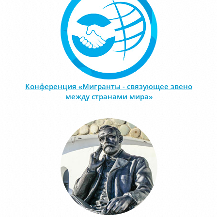
Конференция «Мигранты - связующее звено
между странами мира»