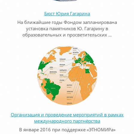
Бюст Юрия Гагарина
На ближайшие годы Фондом запланирована
установка памятников Ю. Гагарину в
образовательных и просветительских …
Организация и проведение мероприятий в рамках
международного партнёрства
В январе 2016 при поддержке «ЭТНОМИРа»