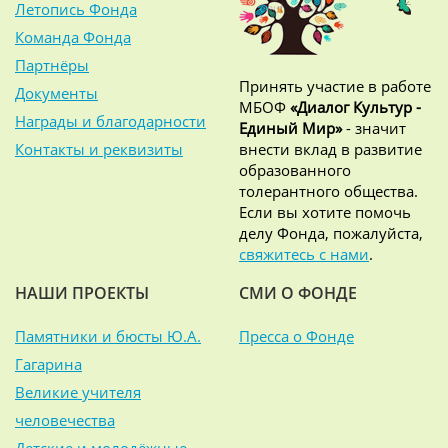
Летопись Фонда
Команда Фонда
Партнёры
Принять участие в работе
Документы
МБОФ
«Диалог Культур -
Награды и благодарности
Единый Мир»
- значит
Контакты и реквизиты
внести вклад в развитие
образованного
толерантного общества.
Если вы хотите помочь
делу Фонда, пожалуйста,
свяжитесь с нами
.
НАШИ ПРОЕКТЫ
СМИ О ФОНДЕ
Памятники и бюсты Ю.А.
Пресса о Фонде
Гагарина
Великие учителя
человечества