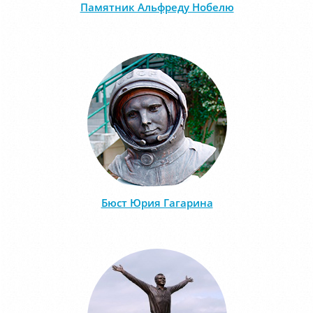
Памятник Альфреду Нобелю
Бюст Юрия Гагарина