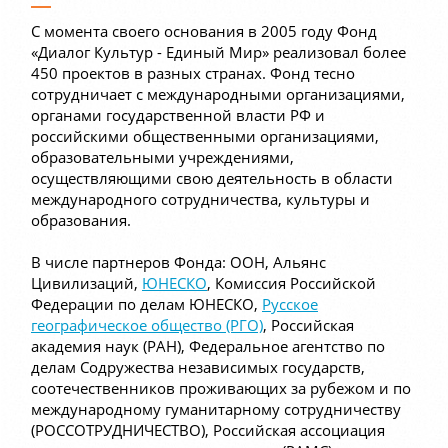
С момента своего основания в 2005 году Фонд
«Диалог Культур - Единый Мир» реализовал более
450 проектов в разных странах. Фонд тесно
сотрудничает с международными организациями,
органами государственной власти РФ и
российскими общественными организациями,
образовательными учреждениями,
осуществляющими свою деятельность в области
международного сотрудничества, культуры и
образования.
В числе партнеров Фонда: ООН, Альянс
Цивилизаций,
ЮНЕСКО
, Комиссия Российской
Федерации по делам ЮНЕСКО,
Русское
географическое общество (РГО)
, Российская
академия наук (РАН), Федеральное агентство по
делам Содружества независимых государств,
соотечественников проживающих за рубежом и по
международному гуманитарному сотрудничеству
(РОССОТРУДНИЧЕСТВО), Российская ассоциация