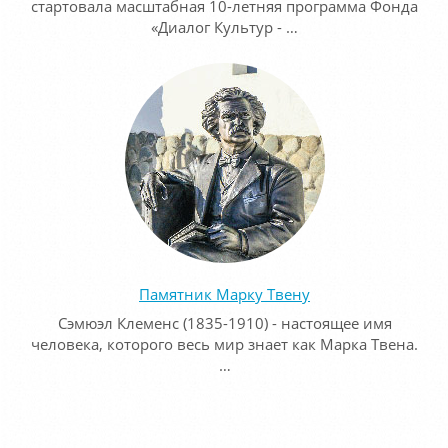
стартовала масштабная 10-летняя программа Фонда
«Диалог Культур - …
Памятник Марку Твену
Сэмюэл Клеменс (1835-1910) - настоящее имя
человека, которого весь мир знает как Марка Твена.
…