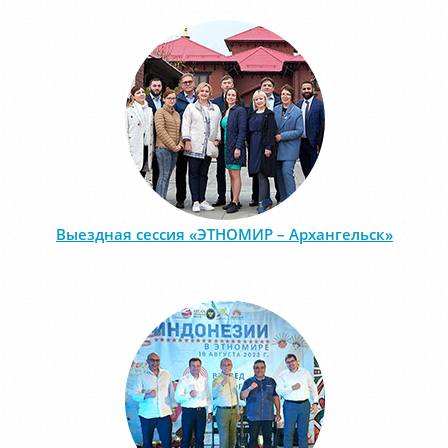
Выездная сессия «ЭТНОМИР – Архангельск»