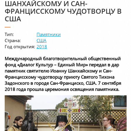
ШАНХАЙСКОМУ И САН-
ФРАНЦИССКОМУ ЧУДОТВОРЦУ В
США
Тип:
Памятники
Страна:
США
Год открытия:
2018
Международный благотворительный общественный
фонд «Диалог Культур – Единый Мир» передал в дар
памятник святителю Иоанну Шанхайскому и Сан-
Францисскому чудотворцу приюту Святого Тихона
Задонского в городе Сан-Франциско, США. 7 сентября
2018 года прошла церемония освящения памятника.