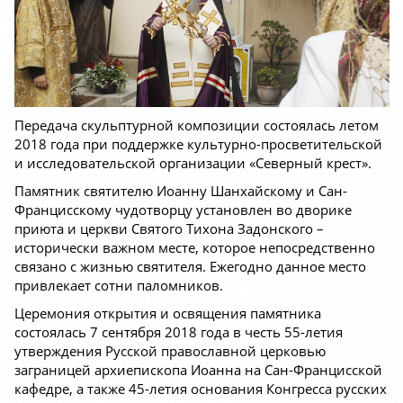
Передача скульптурной композиции состоялась летом
2018 года при поддержке культурно-просветительской
и исследовательской организации «Северный крест».
Памятник святителю Иоанну Шанхайскому и Сан-
Францисскому чудотворцу установлен во дворике
приюта и церкви Святого Тихона Задонского –
исторически важном месте, которое непосредственно
связано с жизнью святителя. Ежегодно данное место
привлекает сотни паломников.
Церемония открытия и освящения памятника
состоялась 7 сентября 2018 года в честь 55-летия
утверждения Русской православной церковью
заграницей архиепископа Иоанна на Сан-Францисской
кафедре, а также 45-летия основания Конгресса русских