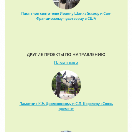
Памятник святителю Иоанну Шанхайскому и Сан-
Францисскому чудотворцу в США
ДРУГИЕ ПРОЕКТЫ ПО НАПРАВЛЕНИЮ
Памятники
Памятник К.Э. Циолковскому и С.П. Королеву «Связь
времен»