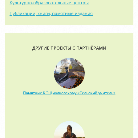
Культурно-образовательные центры
Публикации, книги, памятные издания
ДРУГИЕ ПРОЕКТЫ С ПАРТНЁРАМИ
Памятник К.Э.Циолковскому «Сельский учитель»