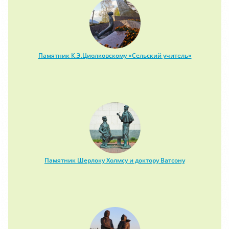
Памятник К.Э.Циолковскому «Сельский учитель»
Памятник Шерлоку Холмсу и доктору Ватсону