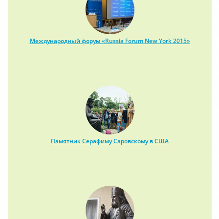
Международный форум «Russia Forum New York 2015»
Памятник Серафиму Саровскому в США