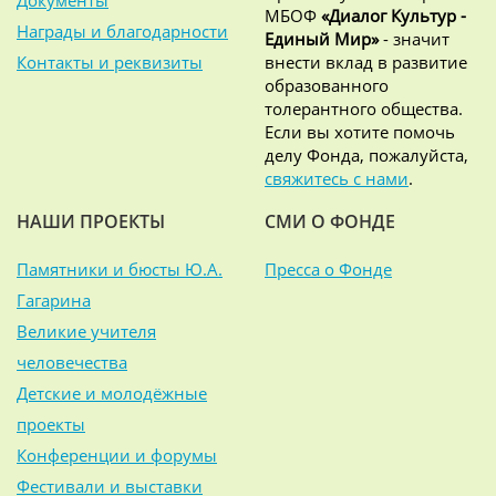
Документы
МБОФ
«Диалог Культур -
Награды и благодарности
Единый Мир»
- значит
Контакты и реквизиты
внести вклад в развитие
образованного
толерантного общества.
Если вы хотите помочь
делу Фонда, пожалуйста,
свяжитесь с нами
.
НАШИ ПРОЕКТЫ
СМИ О ФОНДЕ
Памятники и бюсты Ю.А.
Пресса о Фонде
Гагарина
Великие учителя
человечества
Детские и молодёжные
проекты
Конференции и форумы
Фестивали и выставки