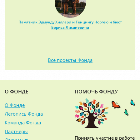
Памятник Эдмунду Хиллари и Тенцингу Норгею и бюст
Бориса Лисаневича
Все проекты Фонда
О ФОНДЕ
ПОМОЧЬ ФОНДУ
О Фонде
Летопись Фонда
Команда Фонда
Партнёры
Принять участие в работе