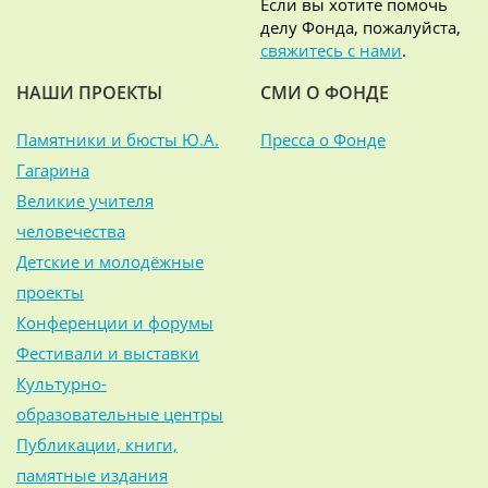
Если вы хотите помочь
делу Фонда, пожалуйста,
свяжитесь с нами
.
НАШИ ПРОЕКТЫ
СМИ О ФОНДЕ
Памятники и бюсты Ю.А.
Пресса о Фонде
Гагарина
Великие учителя
человечества
Детские и молодёжные
проекты
Конференции и форумы
Фестивали и выставки
Культурно-
образовательные центры
Публикации, книги,
памятные издания