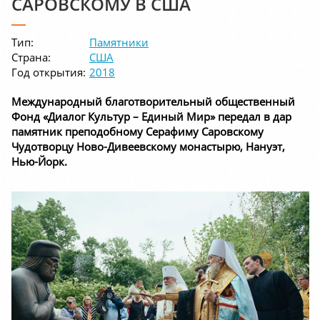
САРОВСКОМУ В США
Тип:
Памятники
Страна:
США
Год открытия:
2018
Международный благотворительный общественный
Фонд «Диалог Культур – Единый Мир» передал в дар
памятник преподобному Серафиму Саровскому
Чудотворцу Ново-Дивеевскому монастырю, Нануэт,
Нью-Йорк.