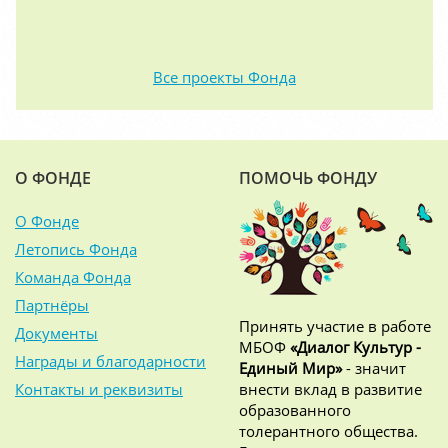
Все проекты Фонда
О ФОНДЕ
ПОМОЧЬ ФОНДУ
О Фонде
Летопись Фонда
Команда Фонда
Партнёры
Принять участие в работе
Документы
МБОФ
«Диалог Культур -
Награды и благодарности
Единый Мир»
- значит
Контакты и реквизиты
внести вклад в развитие
образованного
толерантного общества.