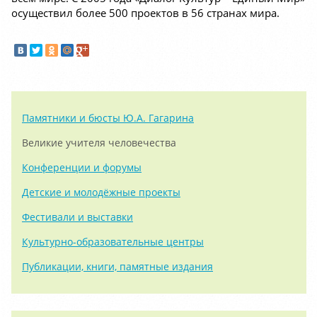
осуществил более 500 проектов в 56 странах мира.
Памятники и бюсты Ю.А. Гагарина
Великие учителя человечества
Конференции и форумы
Детские и молодёжные проекты
Фестивали и выставки
Культурно-образовательные центры
Публикации, книги, памятные издания