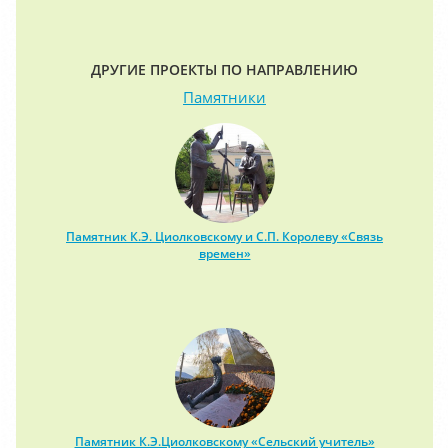
ДРУГИЕ ПРОЕКТЫ ПО НАПРАВЛЕНИЮ
Памятники
Памятник К.Э. Циолковскому и С.П. Королеву «Связь
времен»
Памятник К.Э.Циолковскому «Сельский учитель»