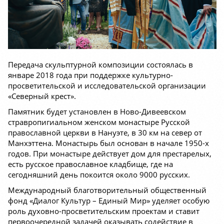
Передача скульптурной композиции состоялась в
январе 2018 года при поддержке культурно-
просветительской и исследовательской организации
«Северный крест».
Памятник будет установлен в Ново-Дивеевском
стравропигиальном женском монастыре Русской
православной церкви в Нануэте, в 30 км на север от
Манхэттена. Монастырь был основан в начале 1950-х
годов. При монастыре действует дом для престарелых,
есть русское православное кладбище, где на
сегодняшний день покоится около 9000 русских.
Международный благотворительный общественный
фонд «Диалог Культур – Единый Мир» уделяет особую
роль духовно-просветительским проектам и ставит
первоочередной задачей оказывать содействие в