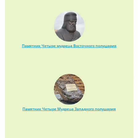
Памятник Четыре мудреца Восточного полушария
Памятник Четыре Мудреца Западного полушария