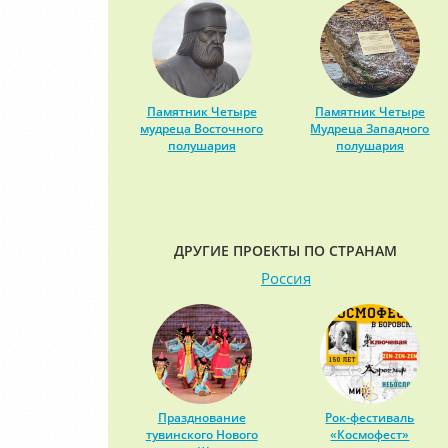
Памятник Четыре
Памятник Четыре
мудреца Восточного
Мудреца Западного
полушария
полушария
ДРУГИЕ ПРОЕКТЫ ПО СТРАНАМ
Россия
Празднование
Рок-фестиваль
тувинского Нового
«Космофест»