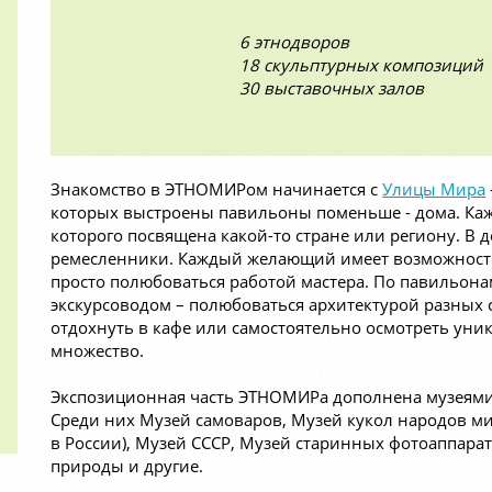
6 этнодворов
18 скульптурных композиций
30 выставочных залов
Знакомство в ЭТНОМИРом начинается с
Улицы Мира
которых выстроены павильоны поменьше - дома. Каж
которого посвящена какой-то стране или региону. В д
ремесленники. Каждый желающий имеет возможность
просто полюбоваться работой мастера. По павильона
экскурсоводом – полюбоваться архитектурой разных 
отдохнуть в кафе или самостоятельно осмотреть уни
множество.
Экспозиционная часть ЭТНОМИРа дополнена музеями
Среди них Музей самоваров, Музей кукол народов ми
в России), Музей СССР, Музей старинных фотоаппара
природы и другие.