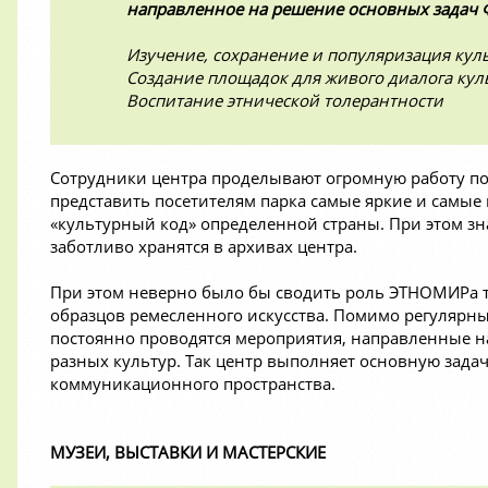
направленное на решение основных задач 
Изучение, сохранение и популяризация кул
Создание площадок для живого диалога кул
Воспитание этнической толерантности
Сотрудники центра проделывают огромную работу по
представить посетителям парка самые яркие и самые
«культурный код» определенной страны. При этом зн
заботливо хранятся в архивах центра.
При этом неверно было бы сводить роль ЭТНОМИРа т
образцов ремесленного искусства. Помимо регулярны
постоянно проводятся мероприятия, направленные н
разных культур. Так центр выполняет основную зада
коммуникационного пространства.
МУЗЕИ, ВЫСТАВКИ И МАСТЕРСКИЕ