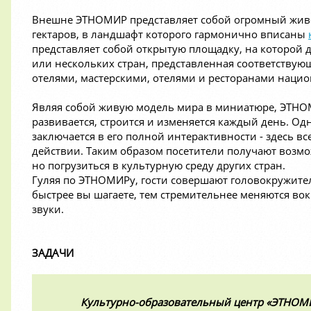
Внешне ЭТНОМИР представляет собой огромный жив
гектаров, в ландшафт которого гармонично вписаны
представляет собой открытую площадку, на которой 
или нескольких стран, представленная соответствую
отелями, мастерскими, отелями и ресторанами наци
Являя собой живую модель мира в миниатюре, ЭТНОМ
развивается, строится и изменяется каждый день. О
заключается в его полной интерактивности - здесь в
действии. Таким образом посетители получают возмо
но погрузиться в культурную среду других стран.
Гуляя по ЭТНОМИРу, гости совершают головокружител
быстрее вы шагаете, тем стремительнее меняются вокр
звуки.
ЗАДАЧИ
Культурно-образовательный центр «ЭТНОМИ