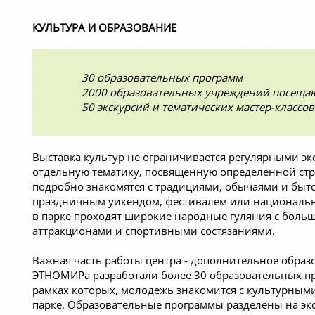
КУЛЬТУРА И ОБРАЗОВАНИЕ
30 образовательных программ
2000 образовательных учреждений посеща
50 экскурсий и тематических мастер-классов
Выставка культур не ограничивается регулярными э
отдельную тематику, посвященную определенной стра
подробно знакомятся с традициями, обычаями и быто
праздничным уикендом, фестивалем или национальн
в парке проходят широкие народные гуляния с бол
аттракционами и спортивными состязаниями.
Важная часть работы центра - дополнительное обра
ЭТНОМИРа разработали более 30 образовательных пр
рамках которых, молодежь знакомится с культурными
парке. Образовательные программы разделены на эк