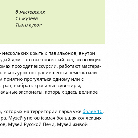
8 мастерских
11 музеев
Театр кукол
- нескольких крытых павильонов, внутри
дый дом - это выставочный зал, экспозиция
омах проходят экскурсии, работают мастера-
 взять урок понравившегося ремесла или
м приятно прогуляться одному или с
стран, выбрать красивые сувениры,
кальные экспонаты, которых здесь великое
, которых на территории парка уже
более 10
.
ра, Музей утюгов (самая большая коллекция
тов, Музей Русской Печи, Музей живой