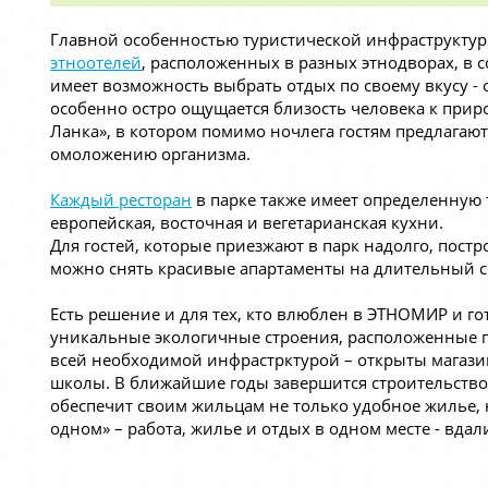
Главной особенностью туристической инфраструктур
этноотелей
, расположенных в разных этнодворах, в с
имеет возможность выбрать отдых по своему вкусу - 
особенно остро ощущается близость человека к приро
Ланка», в котором помимо ночлега гостям предлага
омоложению организма.
Каждый ресторан
в парке также имеет определенную т
европейская, восточная и вегетарианская кухни.
Для гостей, которые приезжают в парк надолго, постр
можно снять красивые апартаменты на длительный с
Есть решение и для тех, кто влюблен в ЭТНОМИР и го
уникальные экологичные строения, расположенные п
всей необходимой инфрастрктурой – открыты магазин
школы. В ближайшие годы завершится строительство 
обеспечит своим жильцам не только удобное жилье,
одном» – работа, жилье и отдых в одном месте - вдал