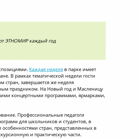
ют ЭТНОМИР каждый год
кспозициями.
Каждая неделя
в парке имеет
не. В рамках тематической недели гости
м стран, завершается же неделя
ым праздником. На Новый год и Масленицу
ьшими концертными программами, ярмарками,
зование. Профессиональные педагоги
ограмм для школьников и студентов, в
 особенностями стран, представленных в
скурсионную и практическую части.