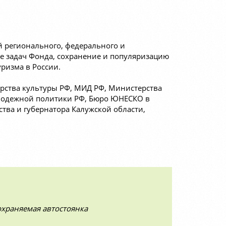
 регионального, федерального и
е задач Фонда, сохранение и популяризацию
уризма в России.
рства культуры РФ, МИД РФ, Министерства
олодежной политики РФ, Бюро ЮНЕСКО в
тва и губернатора Калужской области,
охраняемая автостоянка