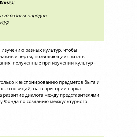
Фонда:
ьтур разных народов
ьтур
 изучению разных культур, чтобы
 важные черты, позволяющие считать
ания, полученные при изучении культур -
олько к экспонированию предметов быта и
х экспозиций, на территории парка
а развитие диалога между представителями
чу Фонда по созданию межкультурного