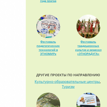
года Шагаа
Фестиваль
Фестиваль
педагогических
традиционных
технологий в
культур и ремесел
ЭТНОМИРе
«ЭТНОРАДУГА»
ДРУГИЕ ПРОЕКТЫ ПО НАПРАВЛЕНИЮ
Культурно-образовательные центры
,
Туризм