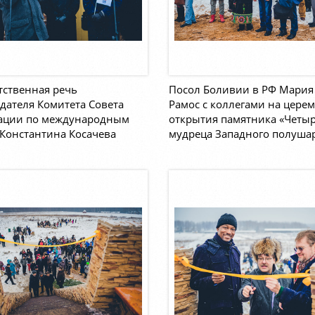
тственная речь
Посол Боливии в РФ Мария
дателя Комитета Совета
Рамос с коллегами на цере
ации по международным
открытия памятника «Четы
Константина Косачева
мудреца Западного полуша