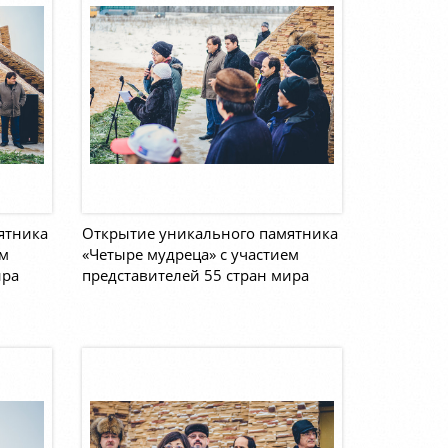
ятника
Открытие уникального памятника
ем
«Четыре мудреца» с участием
ира
представителей 55 стран мира