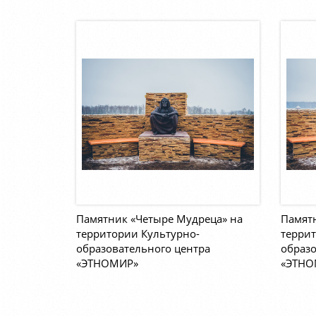
Памятник «Четыре Мудреца» на
Памят
территории Культурно-
террит
образовательного центра
образо
«ЭТНОМИР»
«ЭТНО