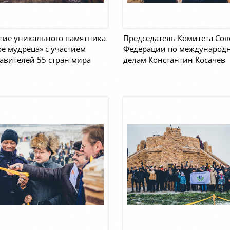
тие уникального памятника
Председатель Комитета Сов
е мудреца» с участием
Федерации по международ
авителей 55 стран мира
делам Константин Косачев