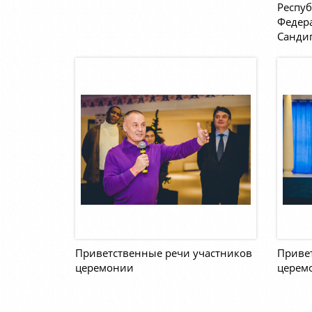
Респуб
Федер
Санди
Приветственные речи участников
Приве
церемонии
церем