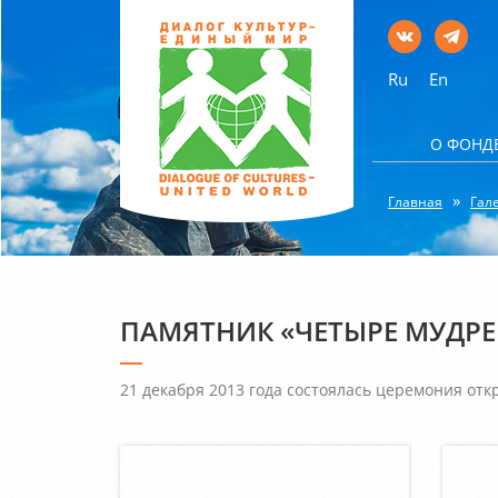
Ru
En
О ФОНД
Главная
Гал
ПАМЯТНИК «ЧЕТЫРЕ МУДР
21 декабря 2013 года состоялась церемония от