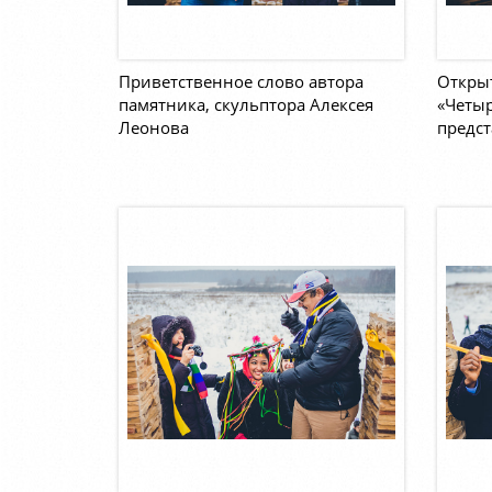
Приветственное слово автора
Откры
памятника, скульптора Алексея
«Четыр
Леонова
предст