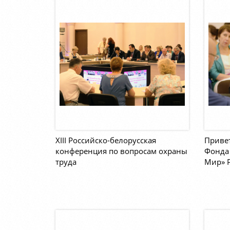
XIII Российско-белорусская
Привет
конференция по вопросам охраны
Фонда 
труда
Мир» Р