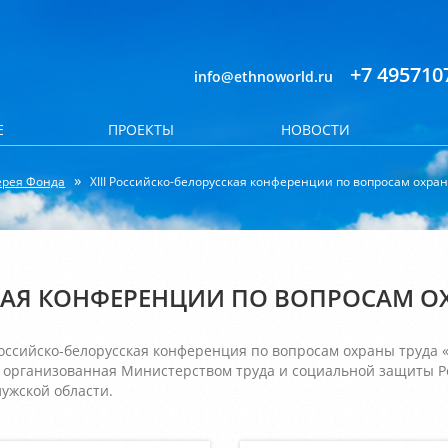
+7 495710
info@ethnoworld.ru
Е
ПРОЕКТЫ
НОВОСТИ
ерея Фонда
XIII Российско-белорусская конференции по вопросам охра
СКАЯ КОНФЕРЕНЦИИ ПО ВОПРОСАМ О
 Российско-белорусская конференция по вопросам охраны труд
, организованная Министерством труда и социальной защиты Р
ужской области.