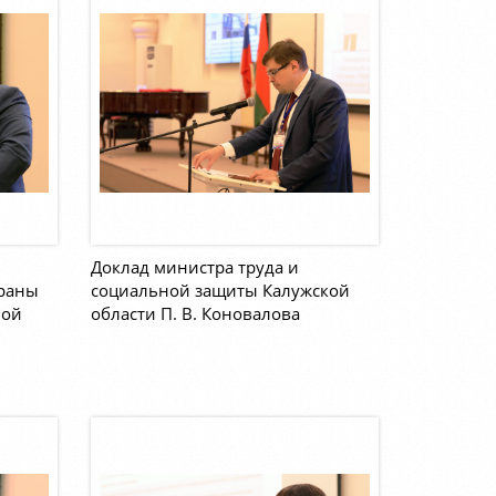
Доклад министра труда и
храны
социальной защиты Калужской
ной
области П. В. Коновалова