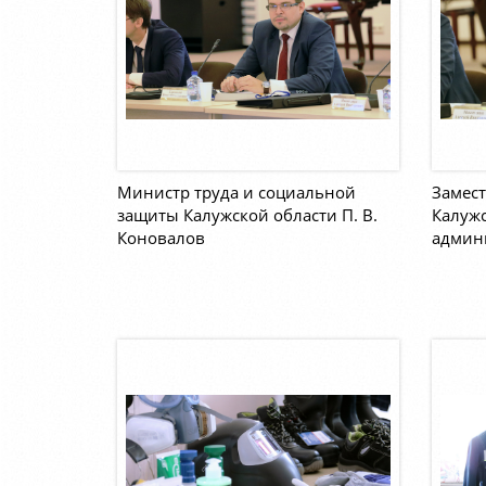
Министр труда и социальной
Замест
защиты Калужской области П. В.
Калужс
Коновалов
админи