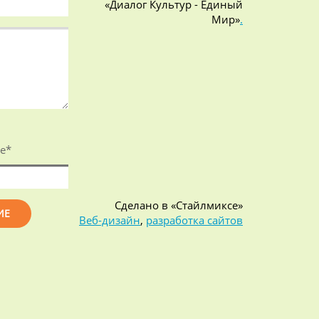
«Диалог Культур - Единый
Мир»
.
е
*
Сделано в «Стайлмиксе»
Веб-дизайн
,
разработка сайтов