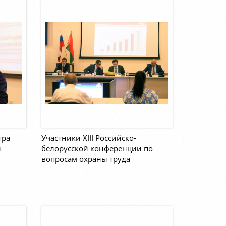
тра
Участники XIII Российско-
ы
белорусской конференции по
вопросам охраны труда