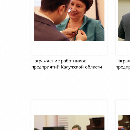
Награждение работников
Награ
предприятий Калужской области
предпр