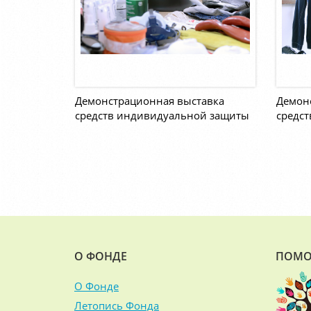
Демонстрационная выставка
Демон
средств индивидуальной защиты
средс
О ФОНДЕ
ПОМО
О Фонде
Летопись Фонда