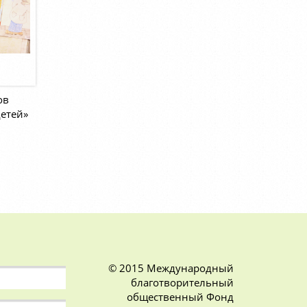
ов
детей»
© 2015 Международный
благотворительный
общественный Фонд