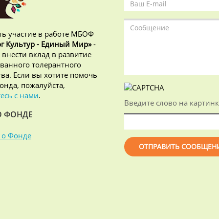
ь участие в работе МБОФ
г Культур - Единый Мир»
-
 внести вклад в развитие
ванного толерантного
ва. Если вы хотите помочь
онда, пожалуйста,
есь с нами
.
Введите слово на картинк
О ФОНДЕ
 о Фонде