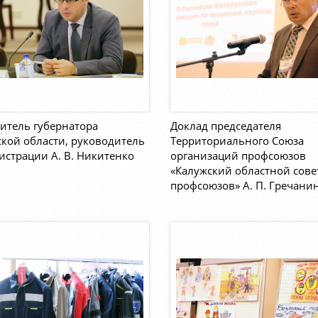
итель губернатора
Доклад председателя
кой области, руководитель
Территориального Союза
страции А. В. Никитенко
организаций профсоюзов
«Калужский областной сове
профсоюзов» А. П. Гречани