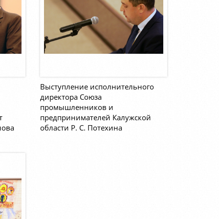
Выступление исполнительного
директора Союза
промышленников и
т
предпринимателей Калужской
нова
области Р. С. Потехина