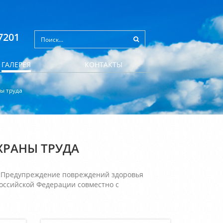
7201
ГАЛЕРЕЯ
КОНТАКТЫ
ны труда
ХРАНЫ ТРУДА
а «Предупреждение повреждений здоровья
оссийской Федерации совместно с