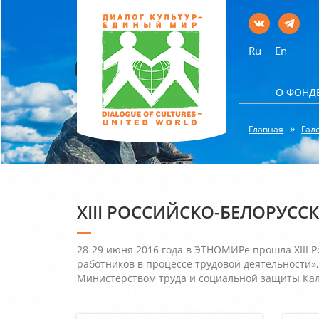
Ru
En
О ФОНД
Главная
Гал
XIII РОССИЙСКО-БЕЛОРУС
28-29 июня 2016 года в ЭТНОМИРе прошла XIII
работников в процессе трудовой деятельности»
Министерством труда и социальной защиты Кал