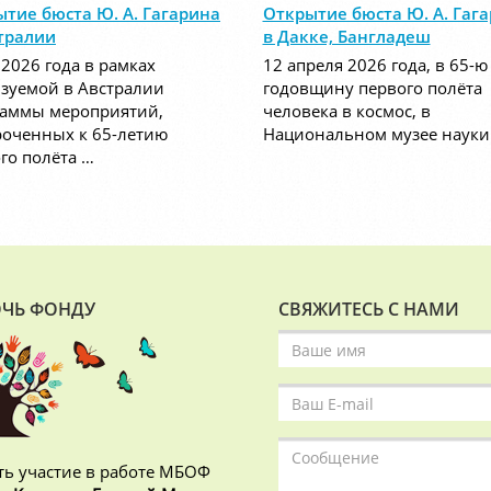
тие бюста Ю. А. Гагарина
Открытие бюста Ю. А. Гаг
тралии
в Дакке, Бангладеш
 2026 года в рамках
12 апреля 2026 года, в 65-ю
зуемой в Австралии
годовщину первого полёта
раммы мероприятий,
человека в космос, в
оченных к 65-летию
Национальном музее науки
го полёта …
ЧЬ ФОНДУ
СВЯЖИТЕСЬ С НАМИ
ь участие в работе МБОФ