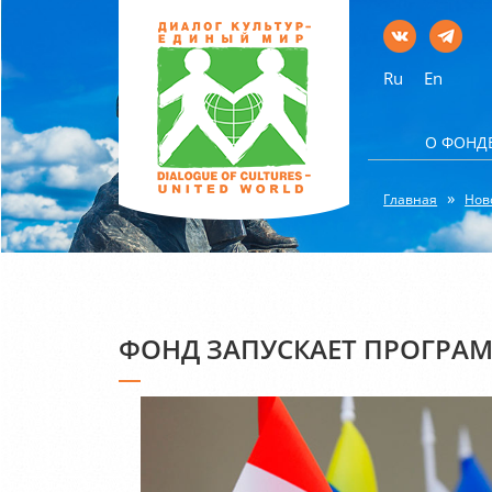
Ru
En
О ФОНД
Главная
Нов
ФОНД ЗАПУСКАЕТ ПРОГРА