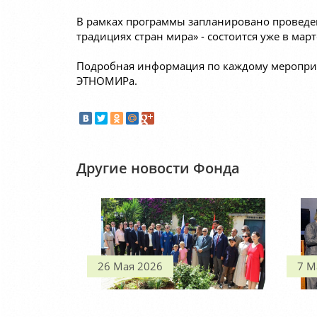
В рамках программы запланировано проведен
традициях стран мира» - состоится уже в ма
Подробная информация по каждому мероприят
ЭТНОМИРа.
Другие новости Фонда
26 Мая 2026
7 М