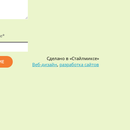
е
*
Сделано в «Стайлмиксе»
Веб-дизайн
,
разработка сайтов