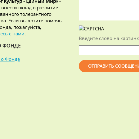
г Культур - Единый Мир»
-
 внести вклад в развитие
ванного толерантного
ва. Если вы хотите помочь
онда, пожалуйста,
есь с нами
.
Введите слово на картинк
О ФОНДЕ
 о Фонде