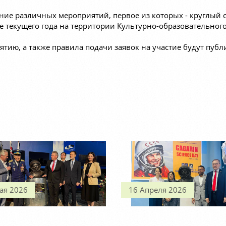
ие различных мероприятий, первое из которых - круглый 
рте текущего года на территории Культурно-образовательног
ию, а также правила подачи заявок на участие будут публи
ая 2026
16 Апреля 2026