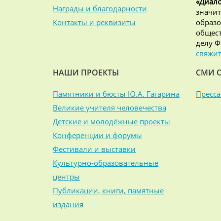
«Диало
Награды и благодарности
значит
Контакты и реквизиты
образо
общест
делу Ф
свяжит
НАШИ ПРОЕКТЫ
СМИ 
Памятники и бюсты Ю.А. Гагарина
Пресса
Великие учителя человечества
Детские и молодёжные проекты
Конференции и форумы
Фестивали и выставки
Культурно-образовательные
центры
Публикации, книги, памятные
издания