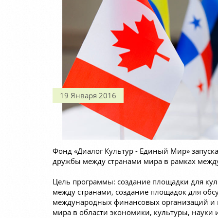
19 Января 2016
Фонд «Диалог Культур - Единый Мир» запуск
дружбы между странами мира в рамках междун
Цель программы: создание площадки для кул
между странами, создание площадок для обс
международных финансовых организаций и к
мира в области экономики, культуры, науки 