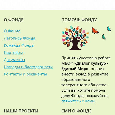
О ФОНДЕ
ПОМОЧЬ ФОНДУ
О Фонде
Летопись Фонда
Команда Фонда
Партнёры
Принять участие в работе
Документы
МБОФ
«Диалог Культур -
Награды и благодарности
Единый Мир»
- значит
Контакты и реквизиты
внести вклад в развитие
образованного
толерантного общества.
Если вы хотите помочь
делу Фонда, пожалуйста,
свяжитесь с нами
.
НАШИ ПРОЕКТЫ
СМИ О ФОНДЕ