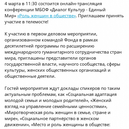
4 марта в 11:30 состоится онлайн-трансляция
конференции МБОФ «Диалог Культур - Единый
Мир»
«Роль женщин в обществе»
. Приглашаем принять
участие в телемосте!
К участию в первом деловом мероприятии,
организованном командой Фонда в рамках
десятилетней программы по расширению
международного гуманитарного сотрудничества стран
мира, приглашены представители органов
государственной власти, научного сообщества, сферы
культуры, женских общественных организаций и
общественные деятели.
Гостей мероприятия ждут доклады спикеров по таким
актуальным проблемам, как «Социальная адаптация
молодой семьи и молодых родителей», «Женский
взгляд на управление семейными ценностями»,
«Миротворческая роль женщин в семье, стране и
мире», «Социальное партнёрство в женском
движении», «Место и роль женщины в обществе: