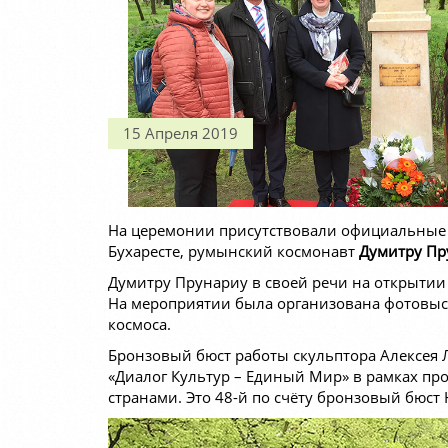
15 Апреля 2019
На церемонии присутствовали официальные л
Бухаресте, румынский космонавт
Думитру Пр
Думитру Прунариу в своей речи на открытии 
На мероприятии была организована фотовыст
космоса.
Бронзовый бюст работы скульптора Алексе
«Диалог Культур – Единый Мир» в рамках пр
странами. Это 48-й по счёту бронзовый бюс