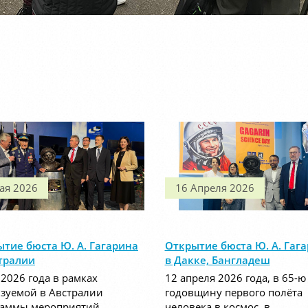
ая 2026
16 Апреля 2026
тие бюста Ю. А. Гагарина
Открытие бюста Ю. А. Гаг
тралии
в Дакке, Бангладеш
 2026 года в рамках
12 апреля 2026 года, в 65-ю
зуемой в Австралии
годовщину первого полёта
раммы мероприятий,
человека в космос, в