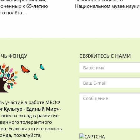
оченных к 65-летию
Национальном музее науки
го полёта …
ЧЬ ФОНДУ
СВЯЖИТЕСЬ С НАМИ
ь участие в работе МБОФ
г Культур - Единый Мир»
-
 внести вклад в развитие
ванного толерантного
ва. Если вы хотите помочь
онда, пожалуйста,