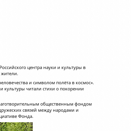
оссийского центра науки и культуры в
 жители.
еловечества и символом полёта в космос».
 и культуры читали стихи о покорении
благотворительным общественным фондом
дружеских связей между народами и
циативе Фонда.