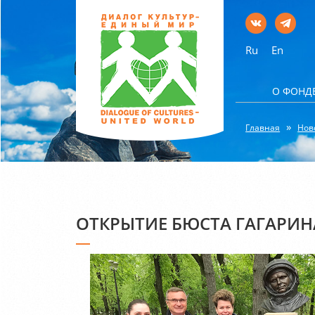
Ru
En
О ФОНД
Главная
Нов
ОТКРЫТИЕ БЮСТА ГАГАРИН