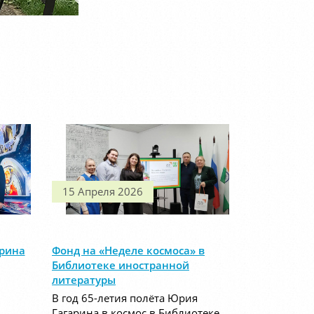
15 Апреля 2026
арина
Фонд на «Неделе космоса» в
Библиотеке иностранной
литературы
В год 65-летия полёта Юрия
Гагарина в космос в Библиотеке