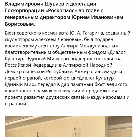
Владимирович Шуваев и делегация
Госкорпорации «Роскосмос» во главе с
генеральным директором Юрием Ивановичем
Борисовым.
Бюст советского космонавта Ю. А. Гагарина, созданный
скульптором Алексеем Леоновым, был подарен
космическому агентству Алжира Международным
благотворительным общественным фондом «Диалог
Культур – Единый Мир» при поддержке посольства
Российской Федерации в Алжирской Народной
Демократической Республике. Алжир стал семьдесят
первой страной, которой фонд «Диалог Культур –
Единый Мир» передал в дар памятный бюст великого
космонавта в рамках реализации и продвижения
проекта развития дружеских связей между народами и
странами.