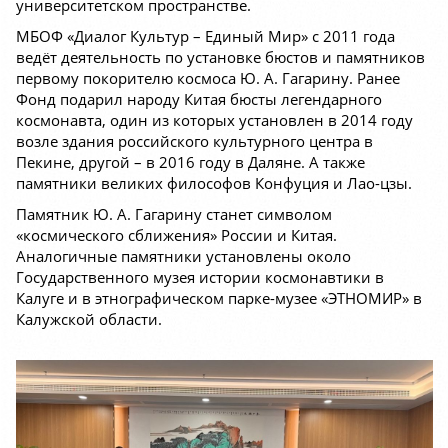
университетском пространстве.
МБОФ «Диалог Культур – Единый Мир» с 2011 года
ведёт деятельность по установке бюстов и памятников
первому покорителю космоса Ю. А. Гагарину. Ранее
Фонд подарил народу Китая бюсты легендарного
космонавта, один из которых установлен в 2014 году
возле здания российского культурного центра в
Пекине, другой – в 2016 году в Даляне. А также
памятники великих философов Конфуция и Лао-цзы.
Памятник Ю. А. Гагарину станет символом
«космического сближения» России и Китая.
Аналогичные памятники установлены около
Государственного музея истории космонавтики в
Калуге и в этнографическом парке-музее «ЭТНОМИР» в
Калужской области.