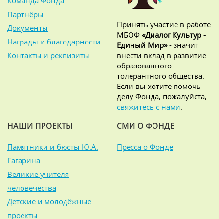
Команда Фонда
Партнёры
Принять участие в работе
Документы
МБОФ
«Диалог Культур -
Награды и благодарности
Единый Мир»
- значит
Контакты и реквизиты
внести вклад в развитие
образованного
толерантного общества.
Если вы хотите помочь
делу Фонда, пожалуйста,
свяжитесь с нами
.
НАШИ ПРОЕКТЫ
СМИ О ФОНДЕ
Памятники и бюсты Ю.А.
Пресса о Фонде
Гагарина
Великие учителя
человечества
Детские и молодёжные
проекты