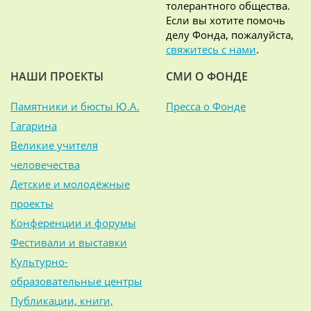
толерантного общества.
Если вы хотите помочь
делу Фонда, пожалуйста,
свяжитесь с нами
.
НАШИ ПРОЕКТЫ
СМИ О ФОНДЕ
Памятники и бюсты Ю.А.
Пресса о Фонде
Гагарина
Великие учителя
человечества
Детские и молодёжные
проекты
Конференции и форумы
Фестивали и выставки
Культурно-
образовательные центры
Публикации, книги,