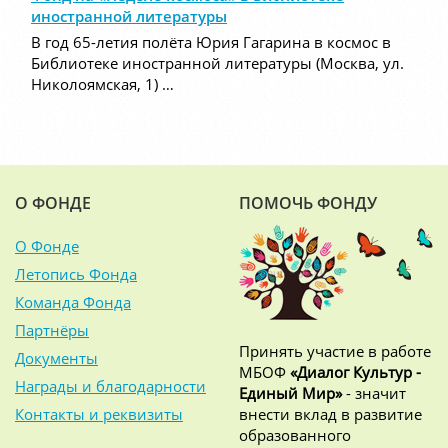
иностранной литературы
В год 65-летия полёта Юрия Гагарина в космос в
Библиотеке иностранной литературы (Москва, ул.
Николоямская, 1) …
О ФОНДЕ
ПОМОЧЬ ФОНДУ
О Фонде
Летопись Фонда
Команда Фонда
Партнёры
Принять участие в работе
Документы
МБОФ
«Диалог Культур -
Награды и благодарности
Единый Мир»
- значит
Контакты и реквизиты
внести вклад в развитие
образованного