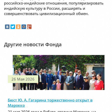
российско-индийские отношения, популяризировать
индийскую культуру в России, расширять и
совершенствовать цивилизационный обмен.
Другие новости Фонда
26 Мая 2026
Бюст Ю. А. Гагарина торжественно открыт в
Марокко
21 мая 2026 года в Рабате, столице Марокко, на