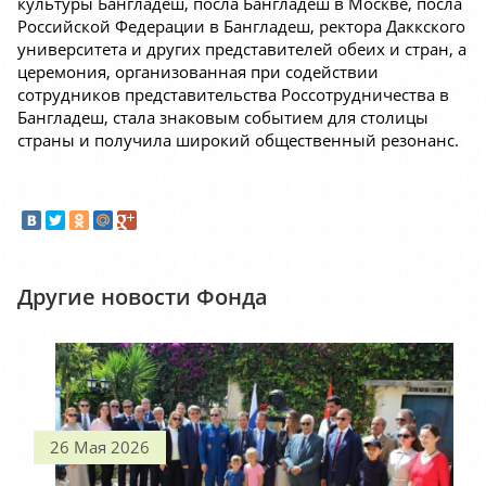
культуры Бангладеш, посла Бангладеш в Москве, посла
Российской Федерации в Бангладеш, ректора Даккского
университета и других представителей обеих и стран, а
церемония, организованная при содействии
сотрудников представительства Россотрудничества в
Бангладеш, стала знаковым событием для столицы
страны и получила широкий общественный резонанс.
Другие новости Фонда
26 Мая 2026