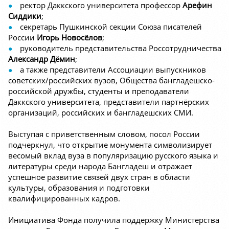
ректор Даккского университета профессор
Арефин
Сиддики
;
секретарь Пушкинской секции Союза писателей
России
Игорь Новосёлов
;
руководитель представительства Россотрудничества
Александр Дёмин
;
а также представители Ассоциации выпускников
советских/российских вузов, Общества бангладешско-
российской дружбы, студенты и преподаватели
Даккского университета, представители партнёрских
организаций, российских и бангладешских СМИ.
Выступая с приветственным словом, посол России
подчеркнул, что открытие монумента символизирует
весомый вклад вуза в популяризацию русского языка и
литературы среди народа Бангладеш и отражает
успешное развитие связей двух стран в области
культуры, образования и подготовки
квалифицированных кадров.
Инициатива Фонда получила поддержку Министерства