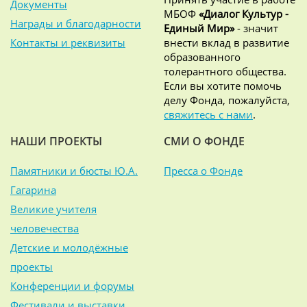
Документы
МБОФ
«Диалог Культур -
Награды и благодарности
Единый Мир»
- значит
Контакты и реквизиты
внести вклад в развитие
образованного
толерантного общества.
Если вы хотите помочь
делу Фонда, пожалуйста,
свяжитесь с нами
.
НАШИ ПРОЕКТЫ
СМИ О ФОНДЕ
Памятники и бюсты Ю.А.
Пресса о Фонде
Гагарина
Великие учителя
человечества
Детские и молодёжные
проекты
Конференции и форумы
Фестивали и выставки