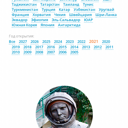
Таджикистан
Татарстан
Таиланд
Тунис
Туркменистан
Турция
Катар
Узбекистан
Уругвай
Франция
Хорватия
Чехия
Швейцария
Шри-Ланка
Эквадор
Эфиопия
Эль-Сальвадор
ЮАР
Южная Корея
Япония
Антарктида
Год открытия:
2021
Все
2027
2026
2025
2024
2023
2022
2020
2019
2018
2017
2016
2015
2014
2013
2012
2011
2010
2009
2008
2007
2006
2005