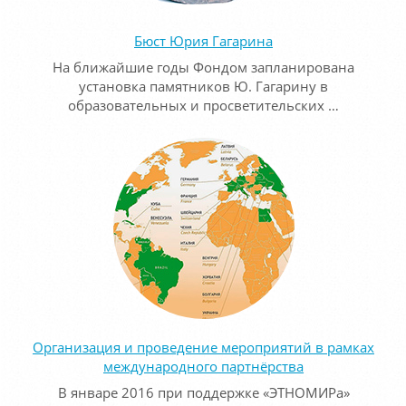
Бюст Юрия Гагарина
На ближайшие годы Фондом запланирована
установка памятников Ю. Гагарину в
образовательных и просветительских …
Организация и проведение мероприятий в рамках
международного партнёрства
В январе 2016 при поддержке «ЭТНОМИРа»