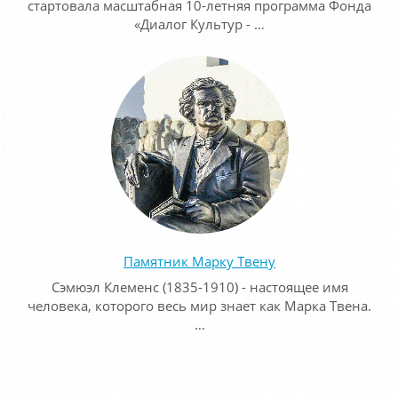
стартовала масштабная 10-летняя программа Фонда
«Диалог Культур - …
Памятник Марку Твену
Сэмюэл Клеменс (1835-1910) - настоящее имя
человека, которого весь мир знает как Марка Твена.
…