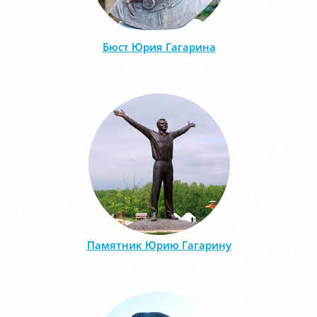
Бюст Юрия Гагарина
Памятник Юрию Гагарину