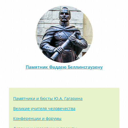
Памятник Фаддею Беллинсгаузену
Памятники и бюсты Ю.А. Гагарина
Великие учителя человечества
Конференции и форумы