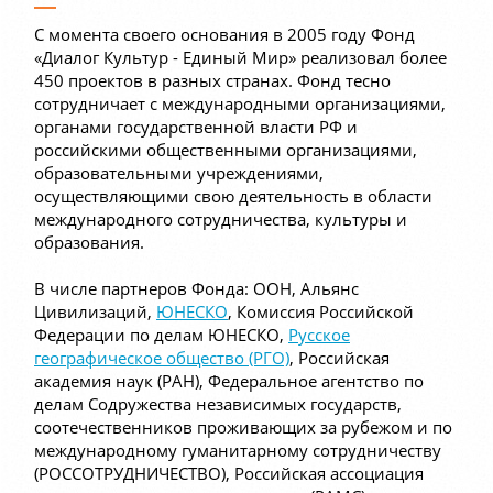
С момента своего основания в 2005 году Фонд
«Диалог Культур - Единый Мир» реализовал более
450 проектов в разных странах. Фонд тесно
сотрудничает с международными организациями,
органами государственной власти РФ и
российскими общественными организациями,
образовательными учреждениями,
осуществляющими свою деятельность в области
международного сотрудничества, культуры и
образования.
В числе партнеров Фонда: ООН, Альянс
Цивилизаций,
ЮНЕСКО
, Комиссия Российской
Федерации по делам ЮНЕСКО,
Русское
географическое общество (РГО)
, Российская
академия наук (РАН), Федеральное агентство по
делам Содружества независимых государств,
соотечественников проживающих за рубежом и по
международному гуманитарному сотрудничеству
(РОССОТРУДНИЧЕСТВО), Российская ассоциация