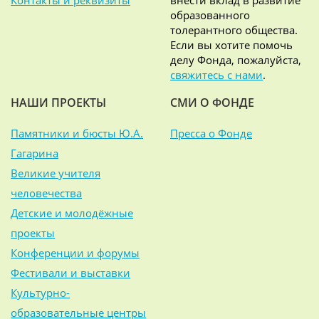
Контакты и реквизиты
внести вклад в развитие
образованного
толерантного общества.
Если вы хотите помочь
делу Фонда, пожалуйста,
свяжитесь с нами
.
НАШИ ПРОЕКТЫ
СМИ О ФОНДЕ
Памятники и бюсты Ю.А.
Пресса о Фонде
Гагарина
Великие учителя
человечества
Детские и молодёжные
проекты
Конференции и форумы
Фестивали и выставки
Культурно-
образовательные центры