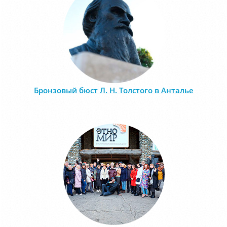
Бронзовый бюст Л. Н. Толстого в Анталье