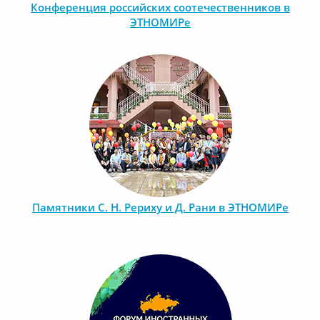
Конференция российских соотечественников в
ЭТНОМИРе
Памятники С. Н. Рериху и Д. Рани в ЭТНОМИРе