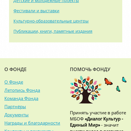
Детские и молодёжные проекты
Фестивали и выставки
Культурно-образовательные центры
Публикации, книги, памятные издания
О ФОНДЕ
ПОМОЧЬ ФОНДУ
О Фонде
Летопись Фонда
Команда Фонда
Партнёры
Принять участие в работе
Документы
МБОФ
«Диалог Культур -
Награды и благодарности
Единый Мир»
- значит