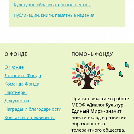
Культурно-образовательные центры
Публикации, книги, памятные издания
О ФОНДЕ
ПОМОЧЬ ФОНДУ
О Фонде
Летопись Фонда
Команда Фонда
Партнёры
Принять участие в работе
Документы
МБОФ
«Диалог Культур -
Награды и благодарности
Единый Мир»
- значит
Контакты и реквизиты
внести вклад в развитие
образованного
толерантного общества.