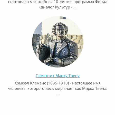
стартовала масштабная 10-летняя программа Фонда
«Диалог Культур - …
Памятник Марку Твену
Сэмюэл Клеменс (1835-1910) - настоящее имя
человека, которого весь мир знает как Марка Твена.
…