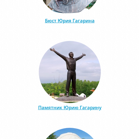
Бюст Юрия Гагарина
Памятник Юрию Гагарину