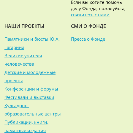
Если вы хотите помочь
делу Фонда, пожалуйста,
свяжитесь с нами
.
НАШИ ПРОЕКТЫ
СМИ О ФОНДЕ
Памятники и бюсты Ю.А.
Пресса о Фонде
Гагарина
Великие учителя
человечества
Детские и молодёжные
проекты
Конференции и форумы
Фестивали и выставки
Культурно-
образовательные центры
Публикации, книги,
памятные издания