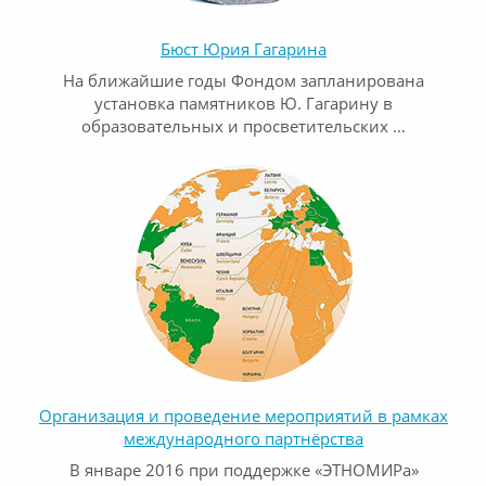
Бюст Юрия Гагарина
На ближайшие годы Фондом запланирована
установка памятников Ю. Гагарину в
образовательных и просветительских …
Организация и проведение мероприятий в рамках
международного партнёрства
В январе 2016 при поддержке «ЭТНОМИРа»