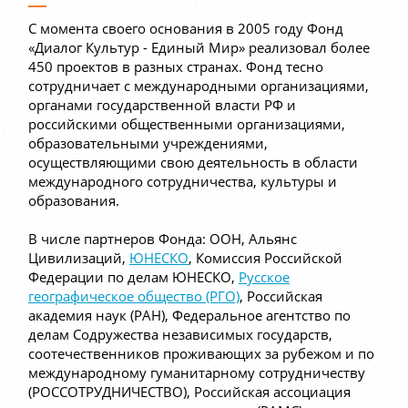
С момента своего основания в 2005 году Фонд
«Диалог Культур - Единый Мир» реализовал более
450 проектов в разных странах. Фонд тесно
сотрудничает с международными организациями,
органами государственной власти РФ и
российскими общественными организациями,
образовательными учреждениями,
осуществляющими свою деятельность в области
международного сотрудничества, культуры и
образования.
В числе партнеров Фонда: ООН, Альянс
Цивилизаций,
ЮНЕСКО
, Комиссия Российской
Федерации по делам ЮНЕСКО,
Русское
географическое общество (РГО)
, Российская
академия наук (РАН), Федеральное агентство по
делам Содружества независимых государств,
соотечественников проживающих за рубежом и по
международному гуманитарному сотрудничеству
(РОССОТРУДНИЧЕСТВО), Российская ассоциация