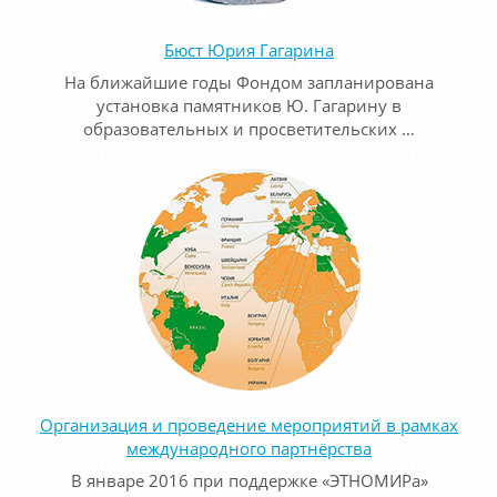
Бюст Юрия Гагарина
На ближайшие годы Фондом запланирована
установка памятников Ю. Гагарину в
образовательных и просветительских …
Организация и проведение мероприятий в рамках
международного партнёрства
В январе 2016 при поддержке «ЭТНОМИРа»