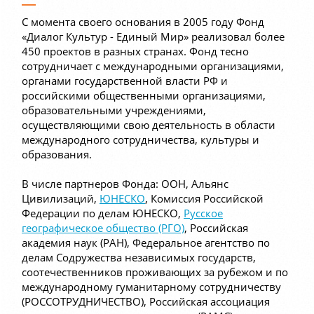
С момента своего основания в 2005 году Фонд
«Диалог Культур - Единый Мир» реализовал более
450 проектов в разных странах. Фонд тесно
сотрудничает с международными организациями,
органами государственной власти РФ и
российскими общественными организациями,
образовательными учреждениями,
осуществляющими свою деятельность в области
международного сотрудничества, культуры и
образования.
В числе партнеров Фонда: ООН, Альянс
Цивилизаций,
ЮНЕСКО
, Комиссия Российской
Федерации по делам ЮНЕСКО,
Русское
географическое общество (РГО)
, Российская
академия наук (РАН), Федеральное агентство по
делам Содружества независимых государств,
соотечественников проживающих за рубежом и по
международному гуманитарному сотрудничеству
(РОССОТРУДНИЧЕСТВО), Российская ассоциация