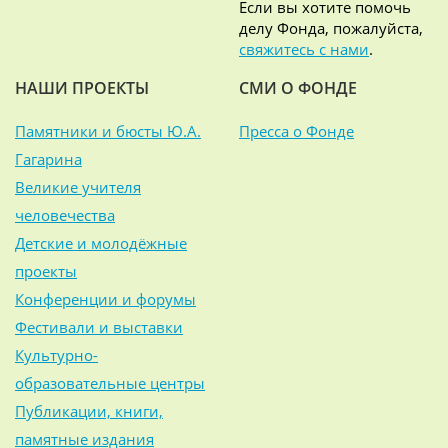
Если вы хотите помочь
делу Фонда, пожалуйста,
свяжитесь с нами
.
НАШИ ПРОЕКТЫ
СМИ О ФОНДЕ
Памятники и бюсты Ю.А.
Пресса о Фонде
Гагарина
Великие учителя
человечества
Детские и молодёжные
проекты
Конференции и форумы
Фестивали и выставки
Культурно-
образовательные центры
Публикации, книги,
памятные издания