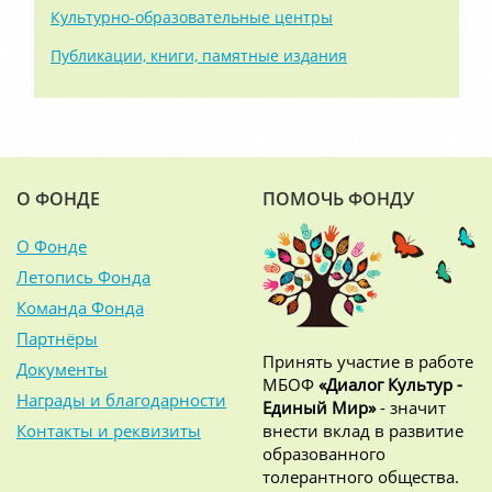
Культурно-образовательные центры
Публикации, книги, памятные издания
О ФОНДЕ
ПОМОЧЬ ФОНДУ
О Фонде
Летопись Фонда
Команда Фонда
Партнёры
Принять участие в работе
Документы
МБОФ
«Диалог Культур -
Награды и благодарности
Единый Мир»
- значит
Контакты и реквизиты
внести вклад в развитие
образованного
толерантного общества.