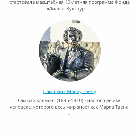
стартовала масштабная 10-летняя программа Фонда
«Диалог Культур - …
Памятник Марку Твену
Сэмюэл Клеменс (1835-1910) - настоящее имя
человека, которого весь мир знает как Марка Твена.
…