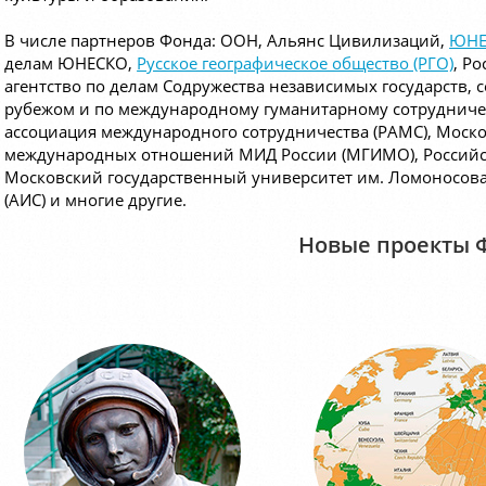
В числе партнеров Фонда: ООН, Альянс Цивилизаций,
ЮНЕ
делам ЮНЕСКО,
Русское географическое общество (РГО)
, Р
агентство по делам Содружества независимых государств,
рубежом и по международному гуманитарному сотрудниче
ассоциация международного сотрудничества (РАМС), Моск
международных отношений МИД России (МГИМО), Российск
Московский государственный университет им. Ломоносова
(АИС) и многие другие.
Новые проекты 