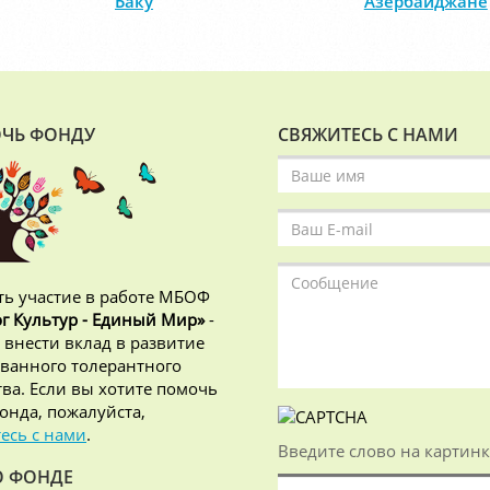
Баку
Азербайджане
ЧЬ ФОНДУ
СВЯЖИТЕСЬ С НАМИ
ь участие в работе МБОФ
г Культур - Единый Мир»
-
 внести вклад в развитие
ванного толерантного
ва. Если вы хотите помочь
онда, пожалуйста,
есь с нами
.
Введите слово на картинк
О ФОНДЕ