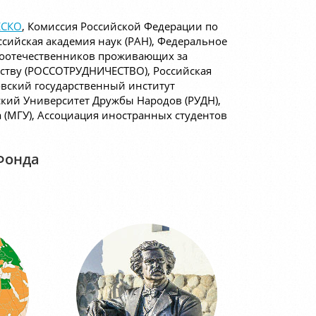
СКО
, Комиссия Российской Федерации по
оссийская академия наук (РАН), Федеральное
 соотечественников проживающих за
ству (РОССОТРУДНИЧЕСТВО), Российская
овский государственный институт
ий Университет Дружбы Народов (РУДН),
 (МГУ), Ассоциация иностранных студентов
Фонда