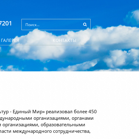
7201
ГАЛЕРЕЯ
КОНТАКТЫ
ьтур - Единый Мир» реализовал более 450
еждународными организациями, органами
и организациями, образовательными
асти международного сотрудничества,