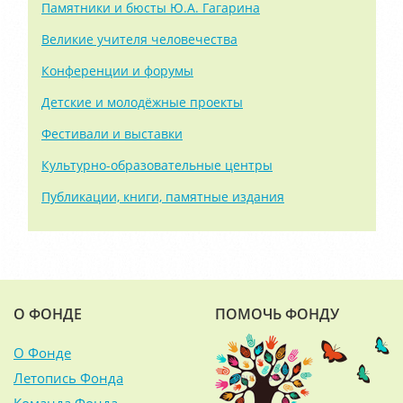
Памятники и бюсты Ю.А. Гагарина
Великие учителя человечества
Конференции и форумы
Детские и молодёжные проекты
Фестивали и выставки
Культурно-образовательные центры
Публикации, книги, памятные издания
О ФОНДЕ
ПОМОЧЬ ФОНДУ
О Фонде
Летопись Фонда