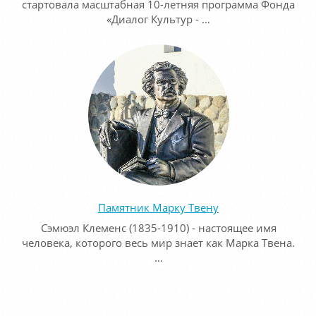
стартовала масштабная 10-летняя программа Фонда
«Диалог Культур - …
Памятник Марку Твену
Сэмюэл Клеменс (1835-1910) - настоящее имя
человека, которого весь мир знает как Марка Твена.
…