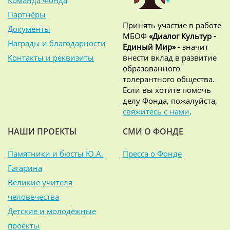
Команда Фонда
Партнёры
Принять участие в работе
Документы
МБОФ
«Диалог Культур -
Награды и благодарности
Единый Мир»
- значит
Контакты и реквизиты
внести вклад в развитие
образованного
толерантного общества.
Если вы хотите помочь
делу Фонда, пожалуйста,
свяжитесь с нами
.
НАШИ ПРОЕКТЫ
СМИ О ФОНДЕ
Памятники и бюсты Ю.А.
Пресса о Фонде
Гагарина
Великие учителя
человечества
Детские и молодёжные
проекты