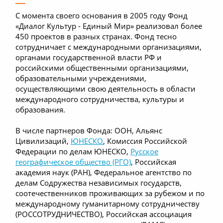
С момента своего основания в 2005 году Фонд
«Диалог Культур - Единый Мир» реализовал более
450 проектов в разных странах. Фонд тесно
сотрудничает с международными организациями,
органами государственной власти РФ и
российскими общественными организациями,
образовательными учреждениями,
осуществляющими свою деятельность в области
международного сотрудничества, культуры и
образования.
В числе партнеров Фонда: ООН, Альянс
Цивилизаций,
ЮНЕСКО
, Комиссия Российской
Федерации по делам ЮНЕСКО,
Русское
географическое общество (РГО)
, Российская
академия наук (РАН), Федеральное агентство по
делам Содружества независимых государств,
соотечественников проживающих за рубежом и по
международному гуманитарному сотрудничеству
(РОССОТРУДНИЧЕСТВО), Российская ассоциация