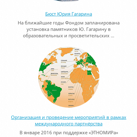
Бюст Юрия Гагарина
На ближайшие годы Фондом запланирована
установка памятников Ю. Гагарину в
образовательных и просветительских …
Организация и проведение мероприятий в рамках
международного партнёрства
В январе 2016 при поддержке «ЭТНОМИРа»