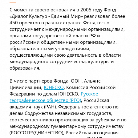
С момента своего основания в 2005 году Фонд
«Диалог Культур - Единый Мир» реализовал более
450 проектов в разных странах. Фонд тесно
сотрудничает с международными организациями,
органами государственной власти РФ и
российскими общественными организациями,
образовательными учреждениями,
осуществляющими свою деятельность в области
международного сотрудничества, культуры и
образования.
В числе партнеров Фонда: ООН, Альянс
Цивилизаций,
ЮНЕСКО
, Комиссия Российской
Федерации по делам ЮНЕСКО,
Русское
географическое общество (РГО)
, Российская
академия наук (РАН), Федеральное агентство по
делам Содружества независимых государств,
соотечественников проживающих за рубежом и по
международному гуманитарному сотрудничеству
(РОССОТРУДНИЧЕСТВО), Российская ассоциация