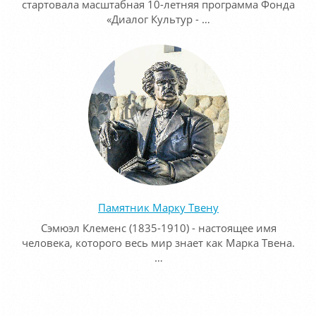
стартовала масштабная 10-летняя программа Фонда
«Диалог Культур - …
Памятник Марку Твену
Сэмюэл Клеменс (1835-1910) - настоящее имя
человека, которого весь мир знает как Марка Твена.
…