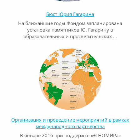
Бюст Юрия Гагарина
На ближайшие годы Фондом запланирована
установка памятников Ю. Гагарину в
образовательных и просветительских …
Организация и проведение мероприятий в рамках
международного партнёрства
В январе 2016 при поддержке «ЭТНОМИРа»