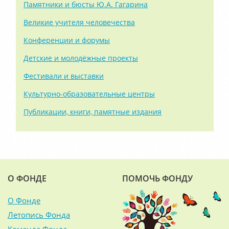
Памятники и бюсты Ю.А. Гагарина
Великие учителя человечества
Конференции и форумы
Детские и молодёжные проекты
Фестивали и выставки
Культурно-образовательные центры
Публикации, книги, памятные издания
О ФОНДЕ
ПОМОЧЬ ФОНДУ
О Фонде
Летопись Фонда