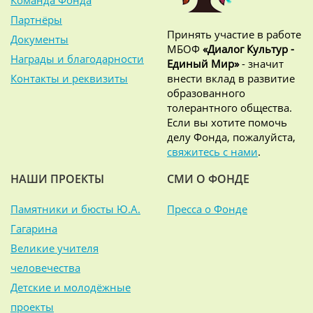
Команда Фонда
Партнёры
Принять участие в работе
Документы
МБОФ
«Диалог Культур -
Награды и благодарности
Единый Мир»
- значит
Контакты и реквизиты
внести вклад в развитие
образованного
толерантного общества.
Если вы хотите помочь
делу Фонда, пожалуйста,
свяжитесь с нами
.
НАШИ ПРОЕКТЫ
СМИ О ФОНДЕ
Памятники и бюсты Ю.А.
Пресса о Фонде
Гагарина
Великие учителя
человечества
Детские и молодёжные
проекты