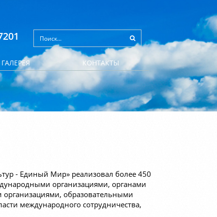
7201
ГАЛЕРЕЯ
КОНТАКТЫ
ьтур - Единый Мир» реализовал более 450
еждународными организациями, органами
и организациями, образовательными
асти международного сотрудничества,