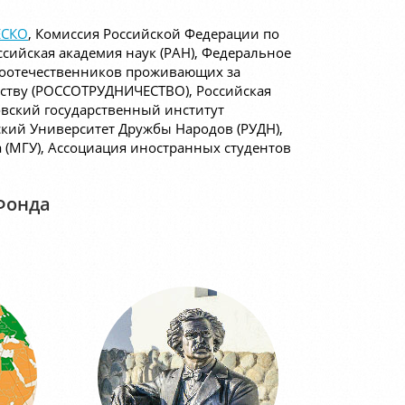
СКО
, Комиссия Российской Федерации по
оссийская академия наук (РАН), Федеральное
 соотечественников проживающих за
ству (РОССОТРУДНИЧЕСТВО), Российская
овский государственный институт
ий Университет Дружбы Народов (РУДН),
 (МГУ), Ассоциация иностранных студентов
Фонда