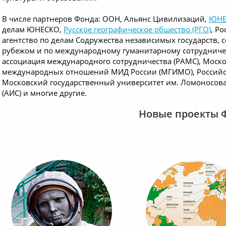
В числе партнеров Фонда: ООН, Альянс Цивилизаций,
ЮНЕ
делам ЮНЕСКО,
Русское географическое общество (РГО)
, Р
агентство по делам Содружества независимых государств,
рубежом и по международному гуманитарному сотрудниче
ассоциация международного сотрудничества (РАМС), Моск
международных отношений МИД России (МГИМО), Российск
Московский государственный университет им. Ломоносова
(АИС) и многие другие.
Новые проекты 