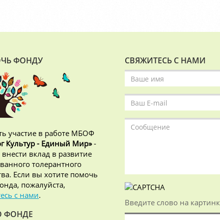
ЧЬ ФОНДУ
СВЯЖИТЕСЬ С НАМИ
ь участие в работе МБОФ
г Культур - Единый Мир»
-
 внести вклад в развитие
ванного толерантного
ва. Если вы хотите помочь
онда, пожалуйста,
есь с нами
.
Введите слово на картинк
О ФОНДЕ