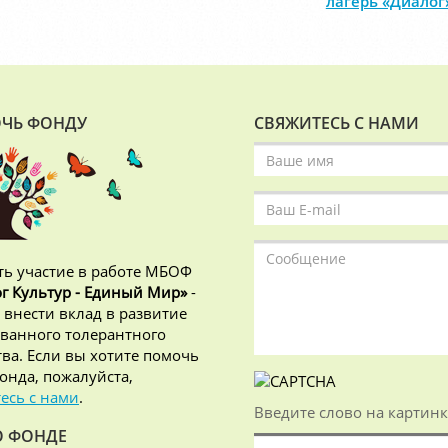
лагерь «Диалог
ЧЬ ФОНДУ
СВЯЖИТЕСЬ С НАМИ
ь участие в работе МБОФ
г Культур - Единый Мир»
-
 внести вклад в развитие
ванного толерантного
ва. Если вы хотите помочь
онда, пожалуйста,
есь с нами
.
Введите слово на картинк
О ФОНДЕ