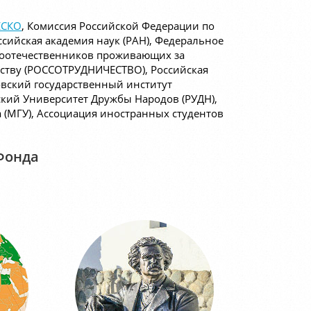
СКО
, Комиссия Российской Федерации по
оссийская академия наук (РАН), Федеральное
 соотечественников проживающих за
ству (РОССОТРУДНИЧЕСТВО), Российская
овский государственный институт
ий Университет Дружбы Народов (РУДН),
 (МГУ), Ассоциация иностранных студентов
Фонда