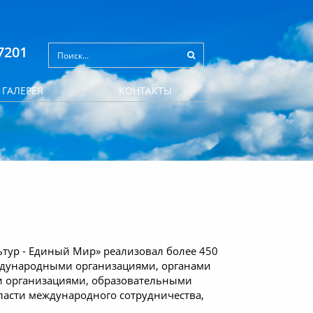
7201
ГАЛЕРЕЯ
КОНТАКТЫ
ьтур - Единый Мир» реализовал более 450
еждународными организациями, органами
и организациями, образовательными
асти международного сотрудничества,