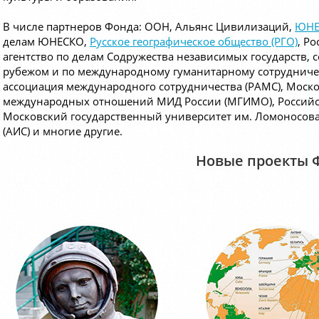
В числе партнеров Фонда: ООН, Альянс Цивилизаций,
ЮНЕ
делам ЮНЕСКО,
Русское географическое общество (РГО)
, Р
агентство по делам Содружества независимых государств,
рубежом и по международному гуманитарному сотрудниче
ассоциация международного сотрудничества (РАМС), Моск
международных отношений МИД России (МГИМО), Российск
Московский государственный университет им. Ломоносова
(АИС) и многие другие.
Новые проекты 