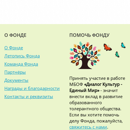
О ФОНДЕ
ПОМОЧЬ ФОНДУ
О Фонде
Летопись Фонда
Команда Фонда
Партнёры
Принять участие в работе
Документы
МБОФ
«Диалог Культур -
Награды и благодарности
Единый Мир»
- значит
Контакты и реквизиты
внести вклад в развитие
образованного
толерантного общества.
Если вы хотите помочь
делу Фонда, пожалуйста,
свяжитесь с нами
.