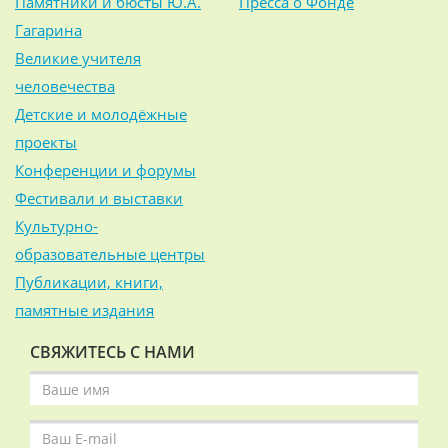
Памятники и бюсты Ю.А.
Пресса о Фонде
Гагарина
Великие учителя
человечества
Детские и молодёжные
проекты
Конференции и форумы
Фестивали и выставки
Культурно-
образовательные центры
Публикации, книги,
памятные издания
СВЯЖИТЕСЬ С НАМИ