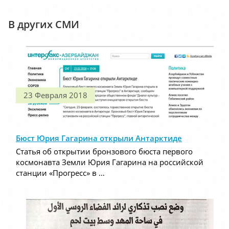
В других СМИ
23 Февраля 2018
Бюст Юрия Гагарина открыли Антарктиде
Статья об открытии бронзового бюста первого
космонавта Земли Юрия Гагарина на российской
станции «Прогресс» в …