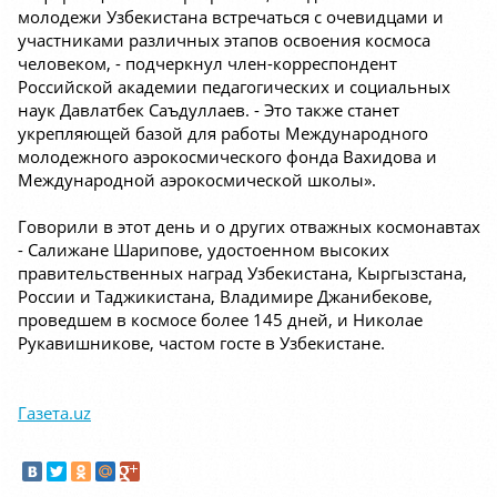
молодежи Узбекистана встречаться с очевидцами и
участниками различных этапов освоения космоса
человеком, - подчеркнул член-корреспондент
Российской академии педагогических и социальных
наук Давлатбек Саъдуллаев. - Это также станет
укрепляющей базой для работы Международного
молодежного аэрокосмического фонда Вахидова и
Международной аэрокосмической школы».
Говорили в этот день и о других отважных космонавтах
- Салижане Шарипове, удостоенном высоких
правительственных наград Узбекистана, Кыргызстана,
России и Таджикистана, Владимире Джанибекове,
проведшем в космосе более 145 дней, и Николае
Рукавишникове, частом госте в Узбекистане.
Газета.uz