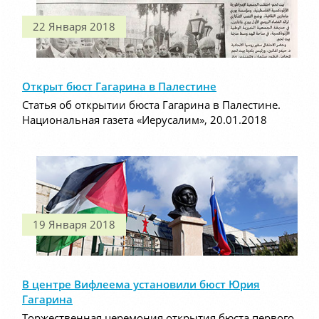
22 Января 2018
Открыт бюст Гагарина в Палестине
Статья об открытии бюста Гагарина в Палестине.
Национальная газета «Иерусалим», 20.01.2018
19 Января 2018
В центре Вифлеема установили бюст Юрия
Гагарина
Торжественная церемония открытия бюста первого