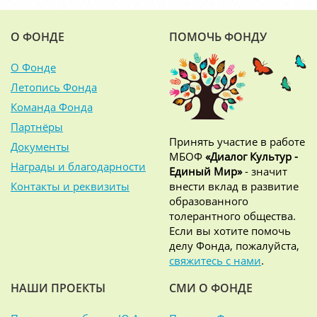
О ФОНДЕ
ПОМОЧЬ ФОНДУ
О Фонде
Летопись Фонда
Команда Фонда
Партнёры
Принять участие в работе
Документы
МБОФ
«Диалог Культур -
Награды и благодарности
Единый Мир»
- значит
Контакты и реквизиты
внести вклад в развитие
образованного
толерантного общества.
Если вы хотите помочь
делу Фонда, пожалуйста,
свяжитесь с нами
.
НАШИ ПРОЕКТЫ
СМИ О ФОНДЕ