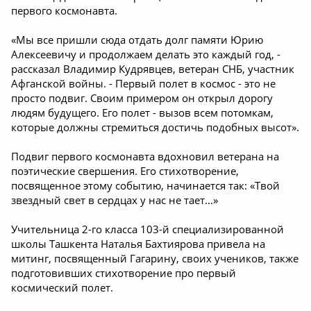
первого космонавта.
«Мы все пришли сюда отдать долг памяти Юрию
Алексеевичу и продолжаем делать это каждый год, -
рассказал Владимир Кудрявцев, ветеран СНБ, участник
Афганской войны. - Первый полет в космос - это не
просто подвиг. Своим примером он открыл дорогу
людям будущего. Его полет - вызов всем потомкам,
которые должны стремиться достичь подобных высот».
Подвиг первого космонавта вдохновил ветерана на
поэтические свершения. Его стихотворение,
посвященное этому событию, начинается так: «Твой
звездный свет в сердцах у нас не тает…»
Учительница 2-го класса 103-й специализированной
школы Ташкента Наталья Бахтиярова привела на
митинг, посвященный Гагарину, своих учеников, также
подготовивших стихотворение про первый
космический полет.