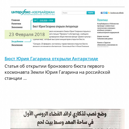
23 Февраля 2018
Бюст Юрия Гагарина открыли Антарктиде
Статья об открытии бронзового бюста первого
космонавта Земли Юрия Гагарина на российской
станции …