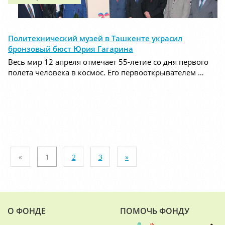
Политехнический музей в Ташкенте украсил
бронзовый бюст Юрия Гагарина
Весь мир 12 апреля отмечает 55-летие со дня первого
полета человека в космос. Его первооткрывателем …
«
1
2
3
»
О ФОНДЕ
ПОМОЧЬ ФОНДУ