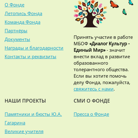
О Фонде
Летопись Фонда
Команда Фонда
Партнёры
Принять участие в работе
Документы
МБОФ
«Диалог Культур -
Награды и благодарности
Единый Мир»
- значит
Контакты и реквизиты
внести вклад в развитие
образованного
толерантного общества.
Если вы хотите помочь
делу Фонда, пожалуйста,
свяжитесь с нами
.
НАШИ ПРОЕКТЫ
СМИ О ФОНДЕ
Памятники и бюсты Ю.А.
Пресса о Фонде
Гагарина
Великие учителя