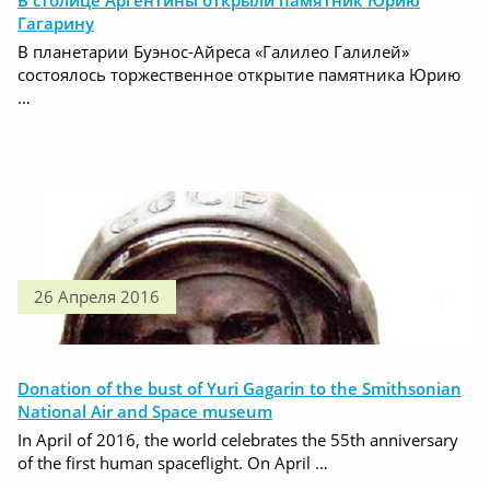
В столице Аргентины открыли памятник Юрию
Гагарину
В планетарии Буэнос-Айреса «Галилео Галилей»
состоялось торжественное открытие памятника Юрию
…
26 Апреля 2016
Donation of the bust of Yuri Gagarin to the Smithsonian
National Air and Space museum
In April of 2016, the world celebrates the 55th anniversary
of the first human spaceflight. On April …