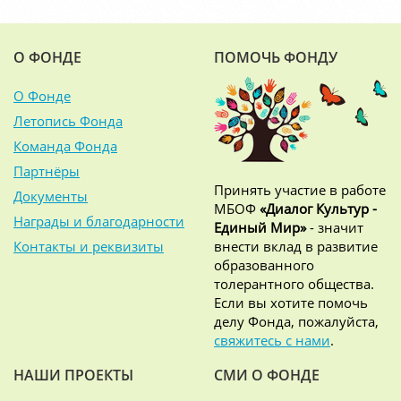
О ФОНДЕ
ПОМОЧЬ ФОНДУ
О Фонде
Летопись Фонда
Команда Фонда
Партнёры
Принять участие в работе
Документы
МБОФ
«Диалог Культур -
Награды и благодарности
Единый Мир»
- значит
Контакты и реквизиты
внести вклад в развитие
образованного
толерантного общества.
Если вы хотите помочь
делу Фонда, пожалуйста,
свяжитесь с нами
.
НАШИ ПРОЕКТЫ
СМИ О ФОНДЕ