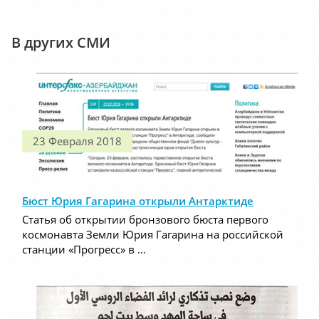
В других СМИ
23 Февраля 2018
Бюст Юрия Гагарина открыли Антарктиде
Статья об открытии бронзового бюста первого
космонавта Земли Юрия Гагарина на российской
станции «Прогресс» в …