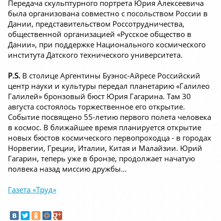
Передача скульптурного портрета Юрия Алексеевича
была организована совместно с посольством России в
Дании, представительством Россотрудничества,
общественной организацией «Русское общество в
Дании», при поддержке Национального космического
института Датского технического университета.
P.S.
В столице Аргентины Буэнос-Айресе Российский
центр науки и культуры передал планетарию «Галилео
Галилей» бронзовый бюст Юрия Гагарина. Там 30
августа состоялось торжественное его открытие.
Событие посвящено 55-летию первого полета человека
в космос. В ближайшее время планируется открытие
новых бюстов космического первопроходца - в городах
Норвегии, Греции, Италии, Китая и Малайзии. Юрий
Гагарин, теперь уже в бронзе, продолжает начатую
полвека назад миссию дружбы...
Газета «Труд»