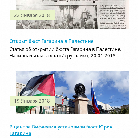
22 Января 2018
Открыт бюст Гагарина в Палестине
Статья об открытии бюста Гагарина в Палестине.
Национальная газета «Иерусалим», 20.01.2018
19 Января 2018
В центре Вифлеема установили бюст Юрия
Гагарина