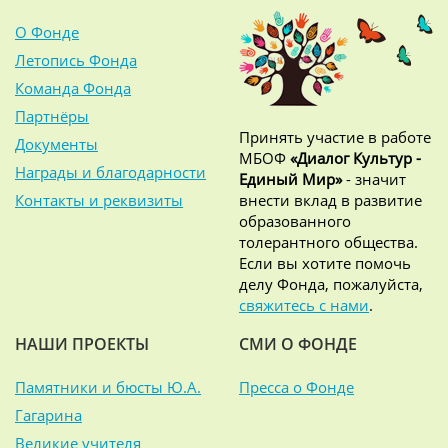
О Фонде
Летопись Фонда
Команда Фонда
Партнёры
Принять участие в работе
Документы
МБОФ
«Диалог Культур -
Награды и благодарности
Единый Мир»
- значит
Контакты и реквизиты
внести вклад в развитие
образованного
толерантного общества.
Если вы хотите помочь
делу Фонда, пожалуйста,
свяжитесь с нами
.
НАШИ ПРОЕКТЫ
СМИ О ФОНДЕ
Памятники и бюсты Ю.А.
Пресса о Фонде
Гагарина
Великие учителя