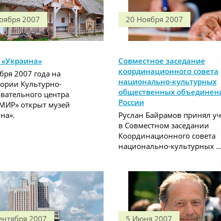
оября 2007
20 Ноября 2007
 «Украина»
Совместное заседание
координационного совета
бря 2007 года на
национально-культурных
ории Культурно-
общественных объединен
вательного центра
России
МИР» открыт музей
на».
Руслан Байрамов принял уч
в Совместном заседании
Координационного совета
национально-культурных 
ентября 2007
5 Июня 2007