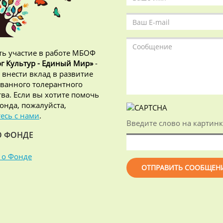
ь участие в работе МБОФ
г Культур - Единый Мир»
-
 внести вклад в развитие
ванного толерантного
ва. Если вы хотите помочь
онда, пожалуйста,
есь с нами
.
Введите слово на картинк
О ФОНДЕ
 о Фонде