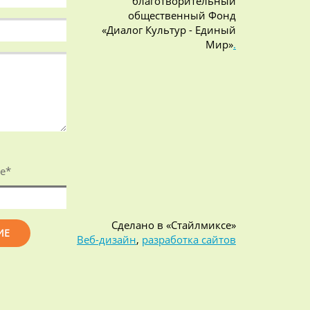
благотворительный
общественный Фонд
«Диалог Культур - Единый
Мир»
.
е
*
Сделано в «Стайлмиксе»
Веб-дизайн
,
разработка сайтов