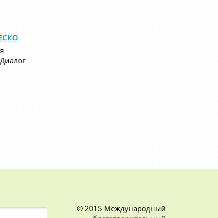
НЕСКО
я
«Диалог
© 2015 Международный