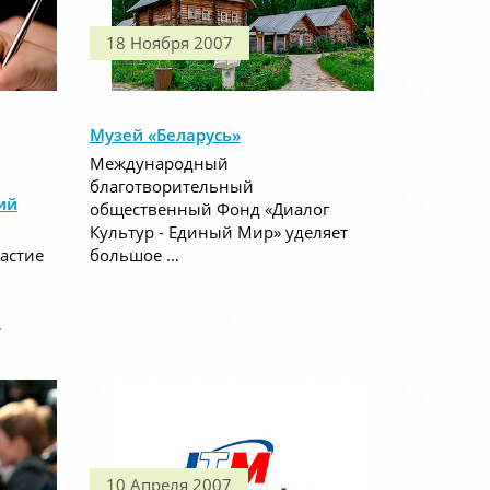
18 Ноября 2007
Музей «Беларусь»
Международный
благотворительный
ий
общественный Фонд «Диалог
Культур - Единый Мир» уделяет
астие
большое …
…
10 Апреля 2007