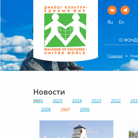
Ru
En
О ФОНД
Главная
Нов
Новости
2026
2025
2024
2023
2022
202
2008
2006
2007