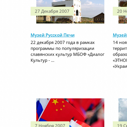
27 Декабря 2007
20 Н
Музей Русской Печи
Музей
22 декабря 2007 года в рамках
14 ноя
программы по популяризации
террит
славянских культур МБОФ «Диалог
образо
Культур - …
«ЭТНО
«Украи
7 Ноября 2007
19 С