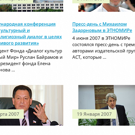
народная конференция
Пресс-день с Михаилом
ультурный и
Задорновым в ЭТНОМИРе
лигиозный диалог в целях
4 июня 2007 в ЭТНОМИРе
чивого развития»
состоялся пресс-день с трем
ент Фонда «Диалог культур
авторами издательской гру
ый Мир» Руслан Байрамов и
АСТ, которые …
резидент фонда Елена
нова …
рта 2007
19 Января 2007