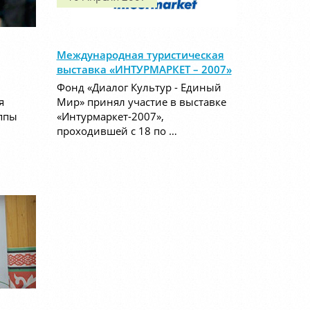
Международная туристическая
выставка «ИНТУРМАРКЕТ – 2007»
Фонд «Диалог Культур - Единый
я
Мир» принял участие в выставке
ппы
«Интурмаркет-2007»,
проходившей с 18 по …