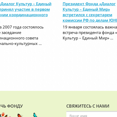
«Диалог Культур – Единый
Президент Фонда «Диалог
принял участие в первом
Культур – Единый Мир»
ании координационного
встретился с секретарем
а
комиссии РФ по делам Ю
а 2007 года состоялось
19 января состоялась важна
 заседание
встреча президента фонда 
инационного совета
Культур – Единый Мир» …
нально-культурных …
ЧЬ ФОНДУ
СВЯЖИТЕСЬ С НАМИ