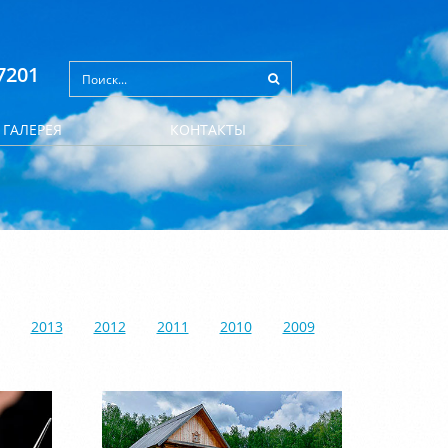
7201
ГАЛЕРЕЯ
КОНТАКТЫ
2013
2012
2011
2010
2009