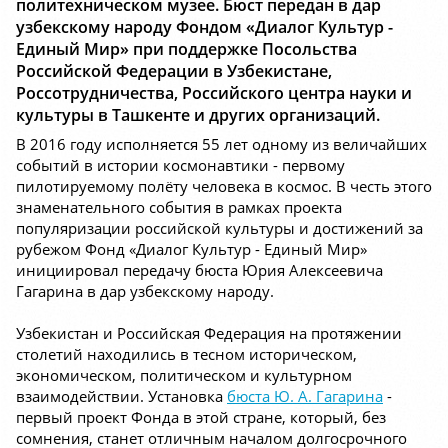
политехническом музее. Бюст передан в дар
узбекскому народу Фондом «Диалог Культур -
Единый Мир» при поддержке Посольства
Российской Федерации в Узбекистане,
Россотрудничества, Российского центра науки и
культуры в Ташкенте и других организаций.
В 2016 году исполняется 55 лет одному из величайших
событий в истории космонавтики - первому
пилотируемому полёту человека в космос. В честь этого
знаменательного события в рамках проекта
популяризации российской культуры и достижений за
рубежом Фонд «Диалог Культур - Единый Мир»
инициировал передачу бюста Юрия Алексеевича
Гагарина в дар узбекскому народу.
Узбекистан и Российская Федерация на протяжении
столетий находились в тесном историческом,
экономическом, политическом и культурном
взаимодействии. Установка
бюста Ю. А. Гагарина
-
первый проект Фонда в этой стране, который, без
сомнения, станет отличным началом долгосрочного