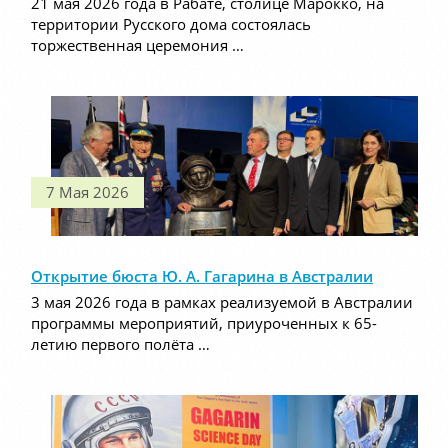
21 мая 2026 года в Рабате, столице Марокко, на
территории Русского дома состоялась
торжественная церемония …
7 Мая 2026
Открытие бюста Ю. А. Гагарина в Австралии
3 мая 2026 года в рамках реализуемой в Австралии
программы мероприятий, приуроченных к 65-
летию первого полёта …