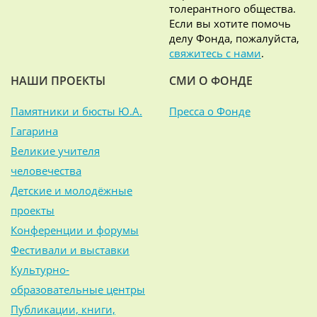
толерантного общества.
Если вы хотите помочь
делу Фонда, пожалуйста,
свяжитесь с нами
.
НАШИ ПРОЕКТЫ
СМИ О ФОНДЕ
Памятники и бюсты Ю.А.
Пресса о Фонде
Гагарина
Великие учителя
человечества
Детские и молодёжные
проекты
Конференции и форумы
Фестивали и выставки
Культурно-
образовательные центры
Публикации, книги,