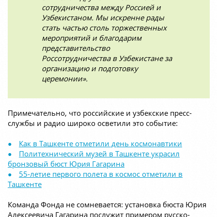
сотрудничества между Россией и
Узбекистаном. Мы искренне рады
стать частью столь торжественных
мероприятий и благодарим
представительство
Россотрудничества в Узбекистане за
организацию и подготовку
церемонии».
Примечательно, что российские и узбекские пресс-
службы и радио широко осветили это событие:
Как в Ташкенте отметили день космонавтики
Политехнический музей в Ташкенте украсил
бронзовый бюст Юрия Гагарина
55-летие первого полета в космос отметили в
Ташкенте
Команда Фонда не сомневается: установка бюста Юрия
Алексеевича Гагарина послужит примером русско-