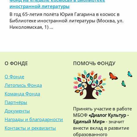
иностранной литературы
В год 65-летия полёта Юрия Гагарина в космос в
Библиотеке иностранной литературы (Москва, ул.
Николоямская, 1) …
О ФОНДЕ
ПОМОЧЬ ФОНДУ
О Фонде
Летопись Фонда
Команда Фонда
Партнёры
Принять участие в работе
Документы
МБОФ
«Диалог Культур -
Награды и благодарности
Единый Мир»
- значит
Контакты и реквизиты
внести вклад в развитие
образованного