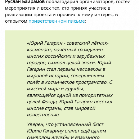
Руслан Байрамов
поблагодарил организаторов, гостей
мероприятия и всех тех, кто принял участие в
реализации проекта и проявил к нему интерес, в
открытом
приветственном письме
:
«Юрий Гагарин - советский лётчик-
космонавт, почётный гражданин
многих российских и зарубежных
городов, символ целой эпохи. Юрий
Гагарин стал первым человеком в
мировой истории, совершившим
полёт в космическое пространство. С
миссией мира и дружбы,
являющейся одной из приоритетных
целей Фонда, Юрий Гагарин посетил
многие страны, став мировой
известностью.
Уверен, что установленный бюст
Юрию Гагарину станет ещё одним
символом дружбы и взаимного