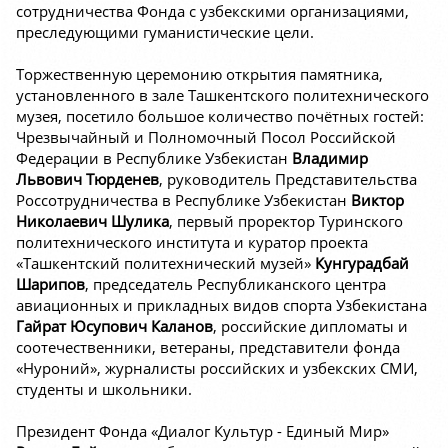
сотрудничества Фонда с узбекскими организациями,
преследующими гуманистические цели.
Торжественную церемонию открытия памятника,
установленного в зале Ташкентского политехнического
музея, посетило большое количество почётных гостей:
Чрезвычайный и Полномочный Посол Российской
Федерации в Республике Узбекистан
Владимир
Львович Тюрденев
, руководитель Представительства
Россотрудничества в Республике Узбекистан
Виктор
Николаевич Шулика
, первый проректор Туринского
политехнического института и куратор проекта
«Ташкентский политехнический музей»
Кунгурадбай
Шарипов
, председатель Республиканского центра
авиационных и прикладных видов спорта Узбекистана
Гайрат Юсупович Каланов
, российские дипломаты и
соотечественники, ветераны, представители фонда
«Нуроний», журналисты российских и узбекских СМИ,
студенты и школьники.
Президент Фонда «Диалог Культур - Единый Мир»