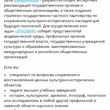
Цель
конференции
- разработка общих экспертных
рекомендаций государственным органам и
общественным организациям, а также создание
стратегии государственно-частного партнёрства по
сохранению культурно-исторического наследия для
будущих поколений. Для осуществления этих
задач
«ЭТНОМИР»
соберёт представителей
академической среды, профильных органов
государственной власти, государственных учреждений
культуры и образования, заинтересованных
международных и российских общественных
организаций.
Если вы:
специалист по вопросам сохранения и
восстановления ценных культурно-исторических
объектов;
педагог высших учебных заведений;
историк, культуролог, археолог, этнограф, политолог
или исследователь в любой другой профильной и
смежной области научного знания;