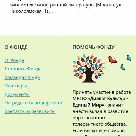
Библиотеке иностранной литературы (Москва, ул.
Николоямская, 1) …
О ФОНДЕ
ПОМОЧЬ ФОНДУ
О Фонде
Летопись Фонда
Команда Фонда
Партнёры
Принять участие в работе
Документы
МБОФ
«Диалог Культур -
Награды и благодарности
Единый Мир»
- значит
Контакты и реквизиты
внести вклад в развитие
образованного
толерантного общества.
Если вы хотите помочь