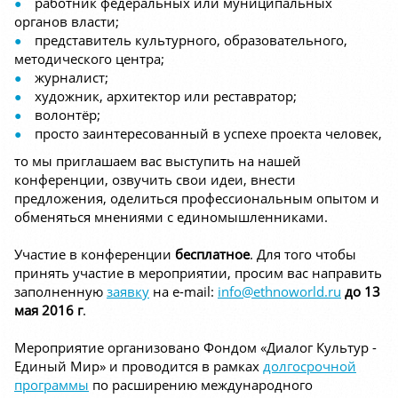
работник федеральных или муниципальных
органов власти;
представитель культурного, образовательного,
методического центра;
журналист;
художник, архитектор или реставратор;
волонтёр;
просто заинтересованный в успехе проекта человек,
то мы приглашаем вас выступить на нашей
конференции, озвучить свои идеи, внести
предложения, оделиться профессиональным опытом и
обменяться мнениями с единомышленниками.
Участие в конференции
бесплатное
. Для того чтобы
принять участие в мероприятии, просим вас направить
заполненную
заявку
на e-mail:
info@ethnoworld.ru
до 13
мая 2016 г
.
Мероприятие организовано Фондом «Диалог Культур -
Единый Мир» и проводится в рамках
долгосрочной
программы
по расширению международного