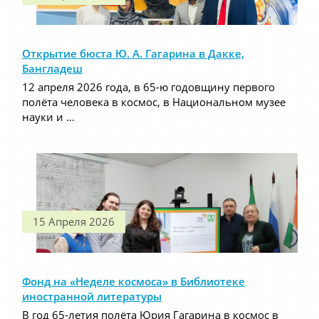
Открытие бюста Ю. А. Гагарина в Дакке,
Бангладеш
12 апреля 2026 года, в 65-ю годовщину первого
полёта человека в космос, в Национальном музее
науки и …
15 Апреля 2026
Фонд на «Неделе космоса» в Библиотеке
иностранной литературы
В год 65-летия полёта Юрия Гагарина в космос в