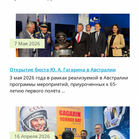
7 Мая 2026
Открытие бюста Ю. А. Гагарина в Австралии
3 мая 2026 года в рамках реализуемой в Австралии
программы мероприятий, приуроченных к 65-
летию первого полёта …
16 Апреля 2026