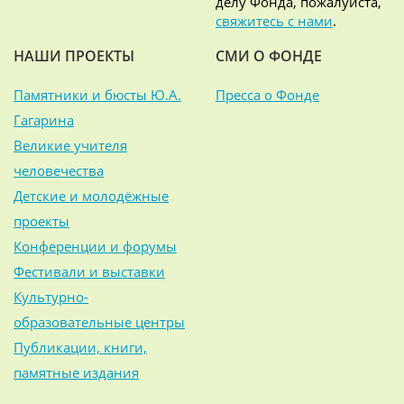
делу Фонда, пожалуйста,
свяжитесь с нами
.
НАШИ ПРОЕКТЫ
СМИ О ФОНДЕ
Памятники и бюсты Ю.А.
Пресса о Фонде
Гагарина
Великие учителя
человечества
Детские и молодёжные
проекты
Конференции и форумы
Фестивали и выставки
Культурно-
образовательные центры
Публикации, книги,
памятные издания