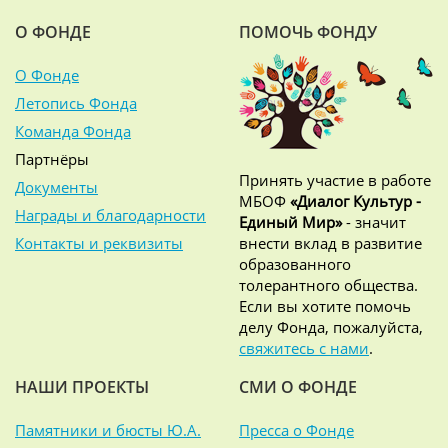
О ФОНДЕ
ПОМОЧЬ ФОНДУ
О Фонде
Летопись Фонда
Команда Фонда
Партнёры
Принять участие в работе
Документы
МБОФ
«Диалог Культур -
Награды и благодарности
Единый Мир»
- значит
Контакты и реквизиты
внести вклад в развитие
образованного
толерантного общества.
Если вы хотите помочь
делу Фонда, пожалуйста,
свяжитесь с нами
.
НАШИ ПРОЕКТЫ
СМИ О ФОНДЕ
Памятники и бюсты Ю.А.
Пресса о Фонде