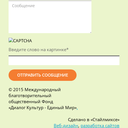
Введите слово на картинке
*
© 2015 Международный
благотворительный
общественный Фонд
«Диалог Культур - Единый Мир»
.
Сделано в «Стайлмиксе»
Веб-дизайн
,
разработка сайтов