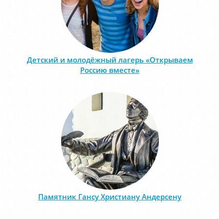
Детский и молодёжный лагерь «Открываем
Россию вместе»
Памятник Гансу Христиану Андерсену