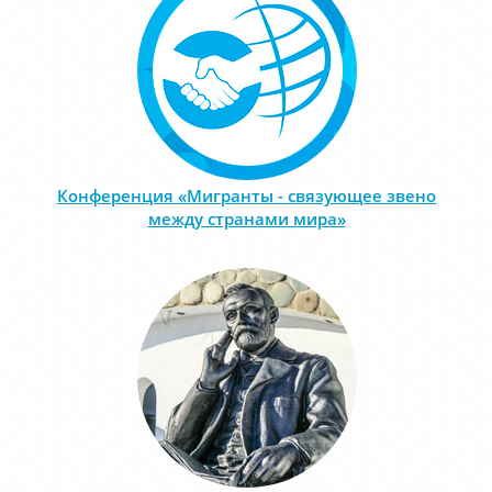
Конференция «Мигранты - связующее звено
между странами мира»