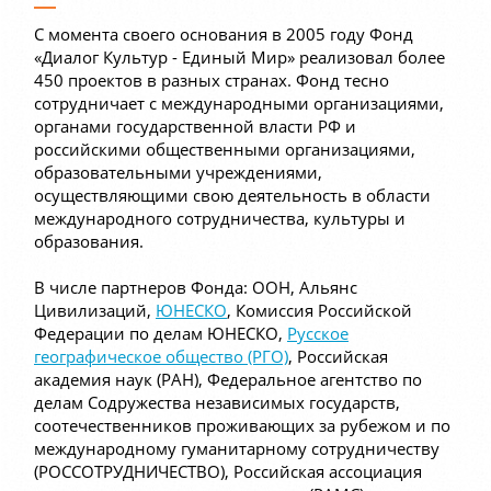
С момента своего основания в 2005 году Фонд
«Диалог Культур - Единый Мир» реализовал более
450 проектов в разных странах. Фонд тесно
сотрудничает с международными организациями,
органами государственной власти РФ и
российскими общественными организациями,
образовательными учреждениями,
осуществляющими свою деятельность в области
международного сотрудничества, культуры и
образования.
В числе партнеров Фонда: ООН, Альянс
Цивилизаций,
ЮНЕСКО
, Комиссия Российской
Федерации по делам ЮНЕСКО,
Русское
географическое общество (РГО)
, Российская
академия наук (РАН), Федеральное агентство по
делам Содружества независимых государств,
соотечественников проживающих за рубежом и по
международному гуманитарному сотрудничеству
(РОССОТРУДНИЧЕСТВО), Российская ассоциация