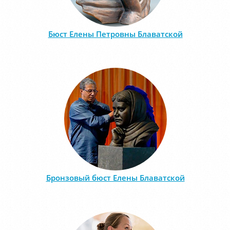
Бюст Елены Петровны Блаватской
Бронзовый бюст Елены Блаватской