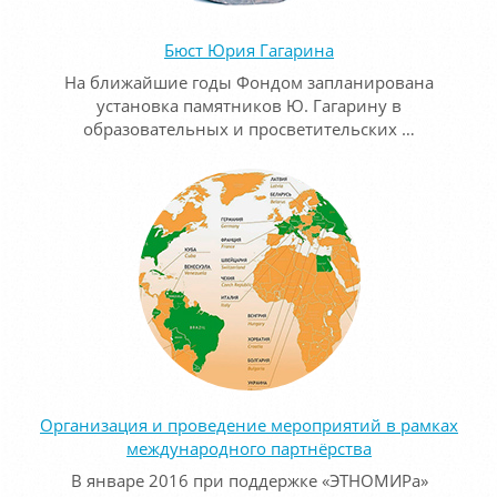
Бюст Юрия Гагарина
На ближайшие годы Фондом запланирована
установка памятников Ю. Гагарину в
образовательных и просветительских …
Организация и проведение мероприятий в рамках
международного партнёрства
В январе 2016 при поддержке «ЭТНОМИРа»