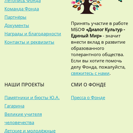
Летопись Фонда
Команда Фонда
Партнёры
Принять участие в работе
Документы
МБОФ
«Диалог Культур -
Награды и благодарности
Единый Мир»
- значит
Контакты и реквизиты
внести вклад в развитие
образованного
толерантного общества.
Если вы хотите помочь
делу Фонда, пожалуйста,
свяжитесь с нами
.
НАШИ ПРОЕКТЫ
СМИ О ФОНДЕ
Памятники и бюсты Ю.А.
Пресса о Фонде
Гагарина
Великие учителя
человечества
Детские и молодёжные