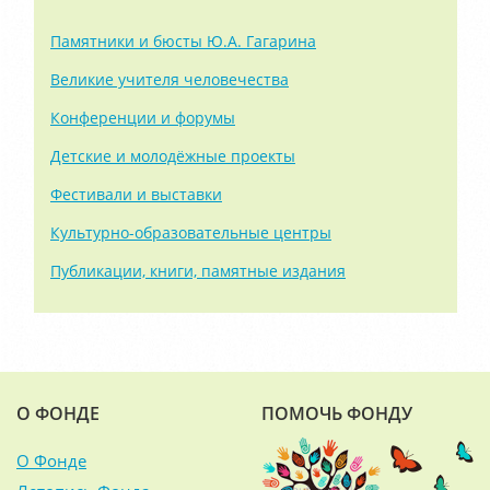
Памятники и бюсты Ю.А. Гагарина
Великие учителя человечества
Конференции и форумы
Детские и молодёжные проекты
Фестивали и выставки
Культурно-образовательные центры
Публикации, книги, памятные издания
О ФОНДЕ
ПОМОЧЬ ФОНДУ
О Фонде