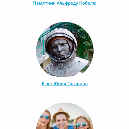
Памятник Альфреду Нобелю
Бюст Юрия Гагарина