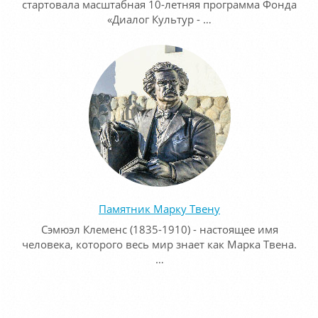
стартовала масштабная 10-летняя программа Фонда
«Диалог Культур - …
Памятник Марку Твену
Сэмюэл Клеменс (1835-1910) - настоящее имя
человека, которого весь мир знает как Марка Твена.
…