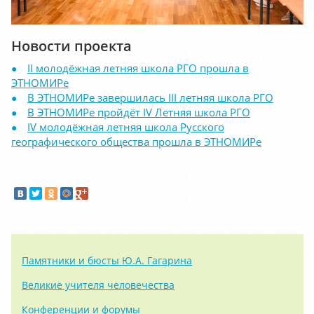
Новости проекта
II молодёжная летняя школа РГО прошла в
ЭТНОМИРе
В ЭТНОМИРе завершилась III летняя школа РГО
В ЭТНОМИРе пройдёт IV Летняя школа РГО
IV молодёжная летняя школа Русского
географического общества прошла в ЭТНОМИРе
Памятники и бюсты Ю.А. Гагарина
Великие учителя человечества
Конференции и форумы