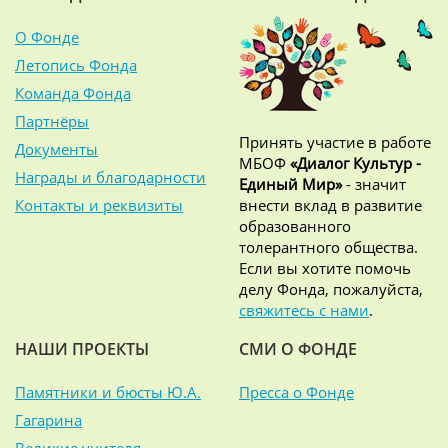
О Фонде
Летопись Фонда
Команда Фонда
Партнёры
Принять участие в работе
Документы
МБОФ
«Диалог Культур -
Награды и благодарности
Единый Мир»
- значит
Контакты и реквизиты
внести вклад в развитие
образованного
толерантного общества.
Если вы хотите помочь
делу Фонда, пожалуйста,
свяжитесь с нами
.
НАШИ ПРОЕКТЫ
СМИ О ФОНДЕ
Памятники и бюсты Ю.А.
Пресса о Фонде
Гагарина