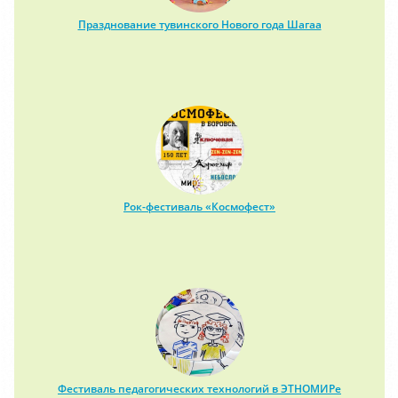
Празднование тувинского Нового года Шагаа
Рок-фестиваль «Космофест»
Фестиваль педагогических технологий в ЭТНОМИРе