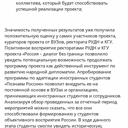
коллектива, который будет способствовать
успешной реализации проекта;
Значимость полученных результатов уже получила
положительную оценку у самих участников проекта,
кураторов проекта от ВУЗов, ректората РУДН и КГУ.
Позитивное восприятие ректоратами РУДН и КГУ
проекта «Россия – диалог без границ» позволило
увидеть потенциальную возможность продолжать
программу проекта как действенный инструмент по
развитию народной дипломатии. Апробирование
программы по адаптации иностранных студентов
«Познаем Россию» позволит внедрить ее на
постоянной основе в ВУЗах и организациях,
принимающих иностранных студентов и сотрудников.
Анализируя обзор проведенных за отчетный период
мероприятий можно сказать, что все они
способствовали формированию у студентов
объективного восприятия России. В ходе данного
этапа студенты смогли увидеть историческую,