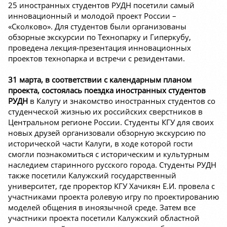
25 иностранных студентов РУДН посетили самый
инновационный и молодой проект России –
«Сколково». Для студентов были организованы
обзорные экскурсии по Технопарку и Гиперкубу,
проведена лекция-презентация инновационных
проектов технопарка и встречи с резидентами.
31 марта, в соответствии с календарным планом
проекта, состоялась поездка иностранных студентов
РУДН
в Калугу и знакомство иностранных студентов со
студенческой жизнью их российских сверстников в
Центральном регионе России. Студенты КГУ для своих
новых друзей организовали обзорную экскурсию по
исторической части Калуги, в ходе которой гости
смогли познакомиться с историческим и культурным
наследием старинного русского города. Студенты РУДН
также посетили Калужский государственный
университет, где проректор КГУ Хачикян Е.И. провела с
участниками проекта ролевую игру по проектированию
моделей общения в иноязычной среде. Затем все
участники проекта посетили Калужский областной