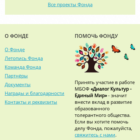
Все проекты Фонда
О ФОНДЕ
ПОМОЧЬ ФОНДУ
О Фонде
Летопись Фонда
Команда Фонда
Партнёры
Принять участие в работе
Документы
МБОФ
«Диалог Культур -
Награды и благодарности
Единый Мир»
- значит
Контакты и реквизиты
внести вклад в развитие
образованного
толерантного общества.
Если вы хотите помочь
делу Фонда, пожалуйста,
свяжитесь с нами
.