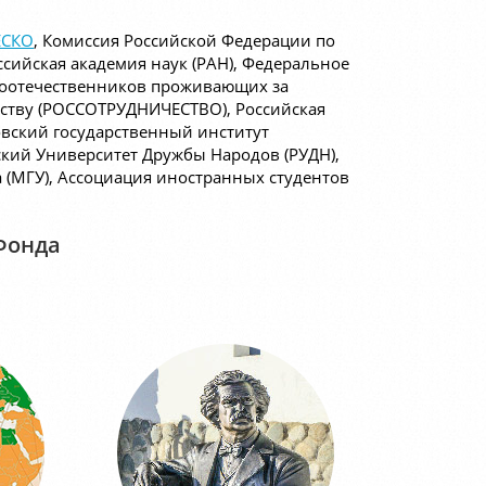
СКО
, Комиссия Российской Федерации по
оссийская академия наук (РАН), Федеральное
 соотечественников проживающих за
ству (РОССОТРУДНИЧЕСТВО), Российская
овский государственный институт
ий Университет Дружбы Народов (РУДН),
 (МГУ), Ассоциация иностранных студентов
Фонда