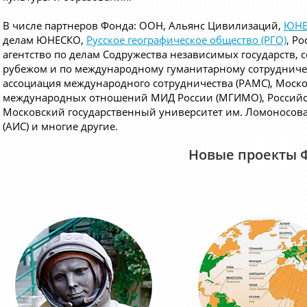
В числе партнеров Фонда: ООН, Альянс Цивилизаций,
ЮНЕ
делам ЮНЕСКО,
Русское географическое общество (РГО)
, Р
агентство по делам Содружества независимых государств,
рубежом и по международному гуманитарному сотрудниче
ассоциация международного сотрудничества (РАМС), Моск
международных отношений МИД России (МГИМО), Российск
Московский государственный университет им. Ломоносова
(АИС) и многие другие.
Новые проекты 