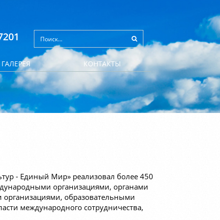
7201
ГАЛЕРЕЯ
КОНТАКТЫ
ьтур - Единый Мир» реализовал более 450
еждународными организациями, органами
и организациями, образовательными
асти международного сотрудничества,