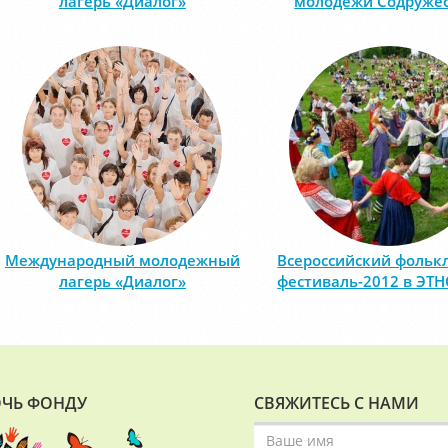
лагерь «Диалог»
молодежи Содруже
Международный молодежный
Всероссийский фольк
лагерь «Диалог»
фестиваль-2012 в ЭТ
ЧЬ ФОНДУ
СВЯЖИТЕСЬ С НАМИ