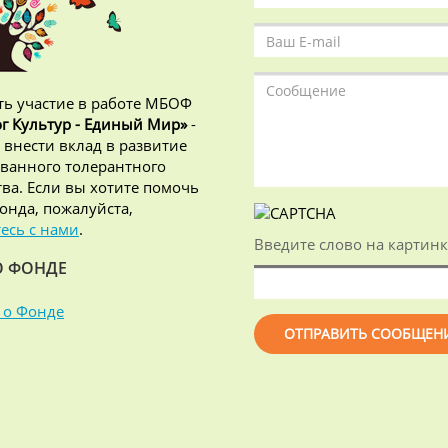
ь участие в работе МБОФ
г Культур - Единый Мир»
-
 внести вклад в развитие
ванного толерантного
ва. Если вы хотите помочь
онда, пожалуйста,
есь с нами
.
Введите слово на картинк
О ФОНДЕ
 о Фонде