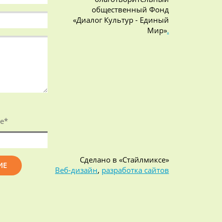
общественный Фонд
«Диалог Культур - Единый
Мир»
.
е
*
Сделано в «Стайлмиксе»
Веб-дизайн
,
разработка сайтов