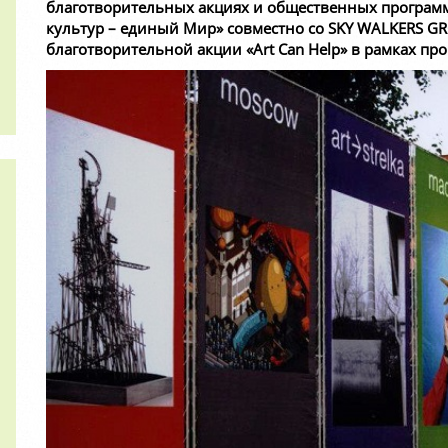
благотворительных акциях и общественных программа
культур – единый Мир» совместно со SKY WALKERS G
благотворительной акции «Art Can Help» в рамках п