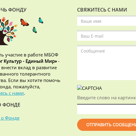
ЧЬ ФОНДУ
СВЯЖИТЕСЬ С НАМИ
ь участие в работе МБОФ
г Культур - Единый Мир»
-
 внести вклад в развитие
ванного толерантного
ва. Если вы хотите помочь
онда, пожалуйста,
есь с нами
.
Введите слово на картинк
О ФОНДЕ
 о Фонде