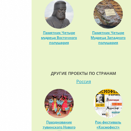
Памятник Четыре
Памятник Четыре
мудреца Восточного
Мудреца Западного
полушария
полушария
ДРУГИЕ ПРОЕКТЫ ПО СТРАНАМ
Россия
Празднование
Рок-фестиваль
тувинского Нового
«Космофест»