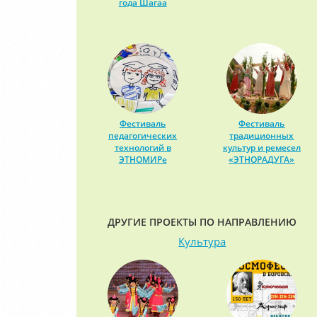
года Шагаа
Фестиваль
Фестиваль
педагогических
традиционных
технологий в
культур и ремесел
ЭТНОМИРе
«ЭТНОРАДУГА»
ДРУГИЕ ПРОЕКТЫ ПО НАПРАВЛЕНИЮ
Культура