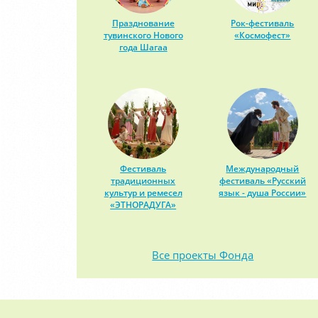
Празднование
Рок-фестиваль
тувинского Нового
«Космофест»
года Шагаа
Фестиваль
Международный
традиционных
фестиваль «Русский
культур и ремесел
язык - душа России»
«ЭТНОРАДУГА»
Все проекты Фонда