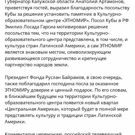
Губернатор Калужской области Анатолий Артамонов,
приветствуя гостей, выразил благодарность посольству
Кубы за решение установить памятник в Культурно-
образовательном центре «ЭТНОМИР». Посол Кубы в РФ
Эмилио Лосада Гарсиа мотивировал решение
посольства тем, что на территории Культурно-
образовательного центра представлена, в том числе, и
культура стран Латинской Америки, а сам ЭТНОМИР
является знаковым местом, символизирующим
развивающееся сотрудничество и крепнущее
партнерство народов земли.
Президент Фонда Руслан Байрамов, в свою очередь,
также поблагодарил господина посла за оказанное
ЭТНОМИРу доверие и ценный подарок. По его словам,
в ближайшем будущем на территории Культурно-
образовательного центра появится новый квартал
«Центральная Америка», который будет в полной мере
представлять культуру и традиции стран Латинской
Америки.
Комментируя церемонию, российский телеведущий