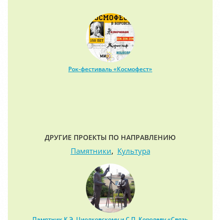
Рок-фестиваль «Космофест»
ДРУГИЕ ПРОЕКТЫ ПО НАПРАВЛЕНИЮ
Памятники
,
Культура
Памятник К.Э. Циолковскому и С.П. Королеву «Связь