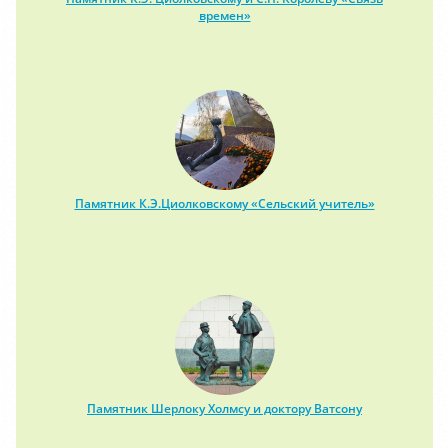
времен»
Памятник К.Э.Циолковскому «Сельский учитель»
Памятник Шерлоку Холмсу и доктору Ватсону