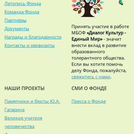
Летопись Фонда
Команда Фонда
Партнёры
Принять участие в работе
Документы
МБОФ
«Диалог Культур -
Награды и благодарности
Единый Мир»
- значит
Контакты и реквизиты
внести вклад в развитие
образованного
толерантного общества.
Если вы хотите помочь
делу Фонда, пожалуйста,
свяжитесь с нами
.
НАШИ ПРОЕКТЫ
СМИ О ФОНДЕ
Памятники и бюсты Ю.А.
Пресса о Фонде
Гагарина
Великие учителя
человечества