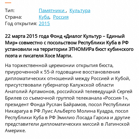
Тип:
Памятники
,
Культура
Страна:
Куба
,
Россия
Год открытия:
2015
22 марта 2015 года Фонд «Диалог Культур – Единый
Мир» совместно с посольством Республики Куба в РФ
установили на территории ЭТНОМИРа бюст кубинского
поэта и писателя Хосе Марти.
На торжественной церемонии открытия бюста,
приуроченной к 55-й годовщине восстановления
дипломатических отношений между Россией и Кубой,
присутствовали губернатор Калужской области
Анатолий Артамонов, российский телеведущий Сергей
Брилев со съемочной группой телеканала «Россия-1»,
президент Фонда Руслан Байрамов, посол Республики
Никарагуа в РФ Луис Альберто Молина Куадра, посол
Республики Куба в РФ Эмилио Лосада Гарсиа и другие
представители дипломатических миссий в Латинской
Америке.