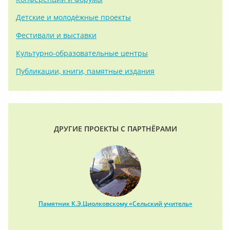
Детские и молодёжные проекты
Фестивали и выставки
Культурно-образовательные центры
Публикации, книги, памятные издания
ДРУГИЕ ПРОЕКТЫ С ПАРТНЁРАМИ
Памятник К.Э.Циолковскому «Сельский учитель»