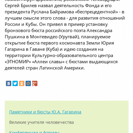
Сергей Брилев назвал деятельность Фонда и его
президента Руслана Байрамова «беспрецедентной» - в
лучшем смысле этого слова - для развития отношений
России и Кубы. Он привел в пример установку
бронзового бюста российского поэта Александра
Пушкина в Монтевидео (Уругвай), планируемое
открытие бюста первого космонавта Земли Юрия
Гагарина в Гаване (Куба) и идею создания на
территории Культурно-образовательного центра
«ЭТНОМИР» «Аллеи славы» с бюстами выдающихся
деятелей стран Латинской Америки.
Памятники и бюсты Ю.А. Гагарина
Великие учителя человечества
Конференции и форумы