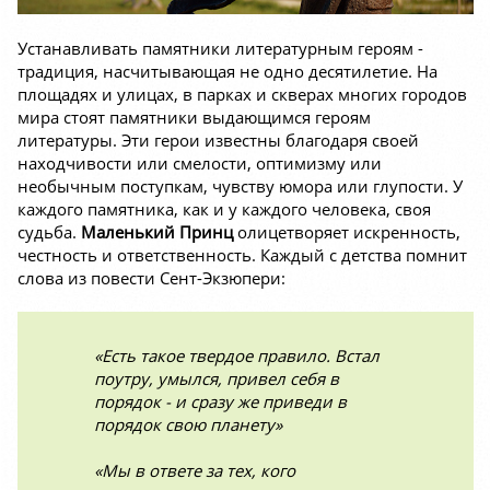
Устанавливать памятники литературным героям -
традиция, насчитывающая не одно десятилетие. На
площадях и улицах, в парках и скверах многих городов
мира стоят памятники выдающимся героям
литературы. Эти герои известны благодаря своей
находчивости или смелости, оптимизму или
необычным поступкам, чувству юмора или глупости. У
каждого памятника, как и у каждого человека, своя
судьба.
Маленький Принц
олицетворяет искренность,
честность и ответственность. Каждый с детства помнит
слова из повести Сент-Экзюпери:
«Есть такое твердое правило. Встал
поутру, умылся, привел себя в
порядок - и сразу же приведи в
порядок свою планету»
«Мы в ответе за тех, кого