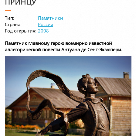
ПРИНЦУ
Тип:
Памятники
Страна:
Россия
Год открытия:
2008
Памятник главному герою всемирно известной
аллегорической повести Антуана де Сент-Экзюпери.