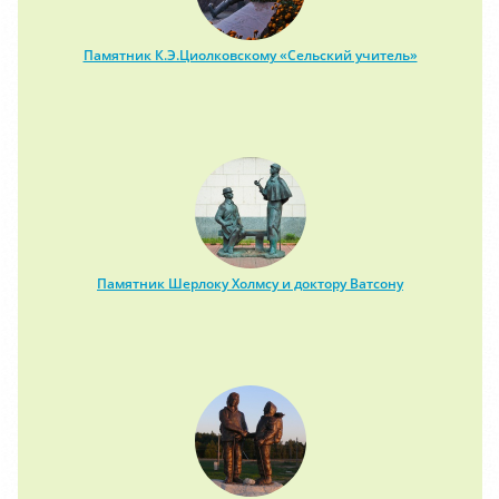
Памятник К.Э.Циолковскому «Сельский учитель»
Памятник Шерлоку Холмсу и доктору Ватсону