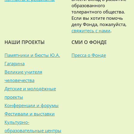
образованного
толерантного общества.
Если вы хотите помочь
делу Фонда, пожалуйста,
свяжитесь с нами
.
НАШИ ПРОЕКТЫ
СМИ О ФОНДЕ
Памятники и бюсты Ю.А.
Пресса о Фонде
Гагарина
Великие учителя
человечества
Детские и молодёжные
проекты
Конференции и форумы
Фестивали и выставки
Культурно-
образовательные центры