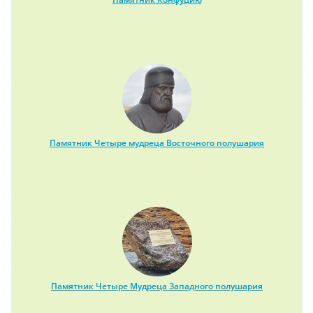
Памятник Четыре мудреца Восточного полушария
Памятник Четыре Мудреца Западного полушария