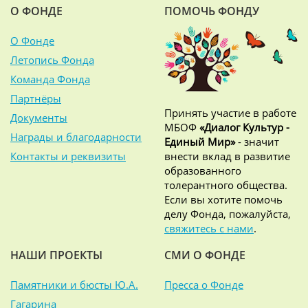
О ФОНДЕ
ПОМОЧЬ ФОНДУ
О Фонде
Летопись Фонда
Команда Фонда
Партнёры
Принять участие в работе
Документы
МБОФ
«Диалог Культур -
Награды и благодарности
Единый Мир»
- значит
Контакты и реквизиты
внести вклад в развитие
образованного
толерантного общества.
Если вы хотите помочь
делу Фонда, пожалуйста,
свяжитесь с нами
.
НАШИ ПРОЕКТЫ
СМИ О ФОНДЕ
Памятники и бюсты Ю.А.
Пресса о Фонде
Гагарина