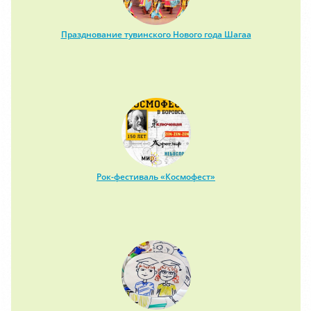
Празднование тувинского Нового года Шагаа
Рок-фестиваль «Космофест»