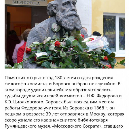
Памятник открыт в год 180-летия со дня рождения
философа-космиста, и Боровск выбран не случайно. В
этом городе удивительнейшим образом сплелись
судьбы двух мыслителей-космистов – Н.Ф. Федорова и
К.Э. Циолковского. Боровск был последним местом
работы Федорова-учителя. Из Боровска в 1868 г. он
пешком в возрасте 39 лет отправился в Москву, которая
скоро узнала его как знаменитого библиотекаря
Румянцевского музея, «Московского Сократа», ставшего