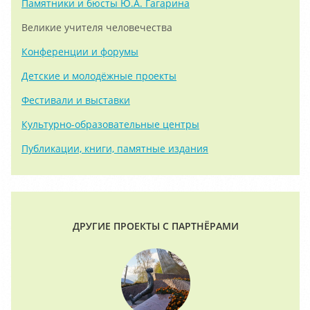
Памятники и бюсты Ю.А. Гагарина
Великие учителя человечества
Конференции и форумы
Детские и молодёжные проекты
Фестивали и выставки
Культурно-образовательные центры
Публикации, книги, памятные издания
ДРУГИЕ ПРОЕКТЫ С ПАРТНЁРАМИ