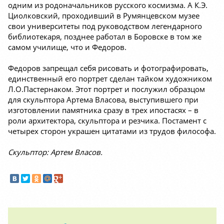
одним из родоначальников русского космизма. А К.Э.
Циолковский, проходивший в Румянцевском музее
свои университеты под руководством легендарного
библиотекаря, позднее работал в Боровске в том же
самом училище, что и Федоров.
Федоров запрещал себя рисовать и фотографировать,
единственный его портрет сделан тайком художником
Л.О.Пастернаком. Этот портрет и послужил образцом
для скульптора Артема Власова, выступившего при
изготовлении памятника сразу в трех ипостасях – в
роли архитектора, скульптора и резчика. Постамент с
четырех сторон украшен цитатами из трудов философа.
Скульптор: Артем Власов.